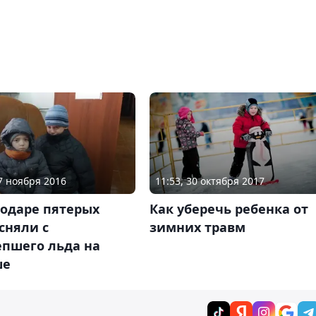
07 ноября 2016
11:53, 30 октября 2017
лодаре пятерых
Как уберечь ребенка от
сняли с
зимних травм
епшего льда на
ше