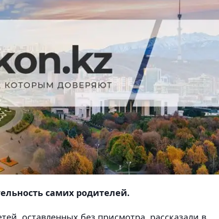
ельность самих родителей.
етей, оставленных без присмотра, рассказали в