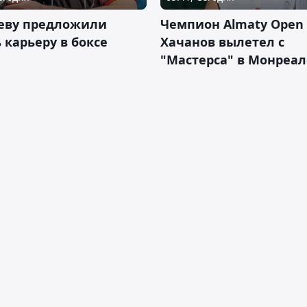
еву предложили
Чемпион Almaty Open 
 карьеру в боксе
Хачанов вылетел с
"Мастерса" в Монреал