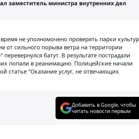
зал заместитель министра внутренних дел
 время не уполномочено проверять парки культу
ем от сильного порыва ветра на территории
" перевернулся батут. В результате пострадали
 них попали в реанимацию. Полицейские начали
ой статье "Оказание услуг, не отвечающих
Добавить в Google, чтобы
читать новости первым