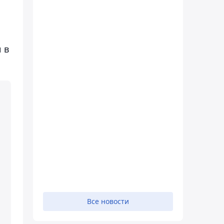
 в
Все новости
,