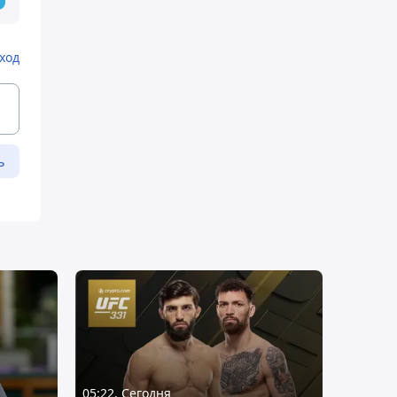
ход
ь
05:22, Сегодня