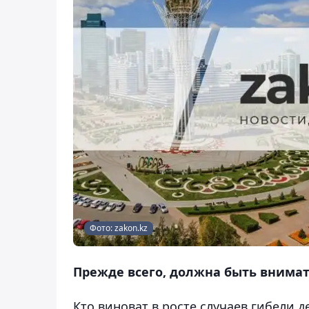
Фото: zakon.kz
Прежде всего, должна быть внимат
Кто виноват в росте случаев гибели д