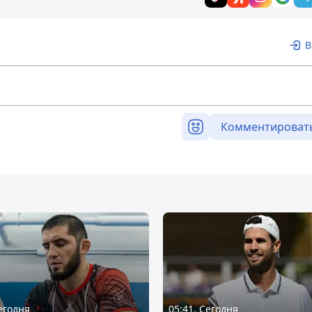
В
Комментироват
Сегодня
05:41, Сегодня