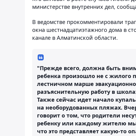
министерстве внутренних дел
, сообщ
В ведомстве прокомментировали траг
окна шестнадцатиэтажного дома в сто
канале в Алматинской области.
"Прежде всего, должна быть вни
ребенка произошло не с жилого 
лестничном марше эвакуационног
разъяснительную работу в школа
Также сейчас идет начало купаль
на необорудованных пляжах. Вчер
говорит о том, что родители несу
ребенку или каждому жителю мы 
что это представляет какую-то о