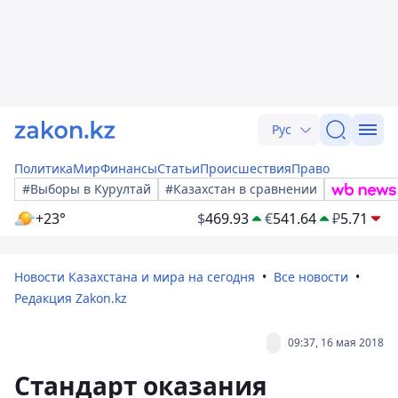
Рус
Политика
Мир
Финансы
Статьи
Происшествия
Право
#Выборы в Курултай
#Казахстан в сравнении
+23°
$
469.93
€
541.64
₽
5.71
Новости Казахстана и мира на сегодня
Все новости
Редакция Zakon.kz
09:37, 16 мая 2018
Стандарт оказания