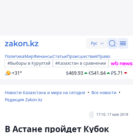
Рус
Политика
Мир
Финансы
Статьи
Происшествия
Право
#Выборы в Курултай
#Казахстан в сравнении
+31°
$
469.93
€
541.64
₽
5.71
Новости Казахстана и мира на сегодня
Все новости
Редакция Zakon.kz
17:10, 17 мая 2018
В Астане пройдет Кубок