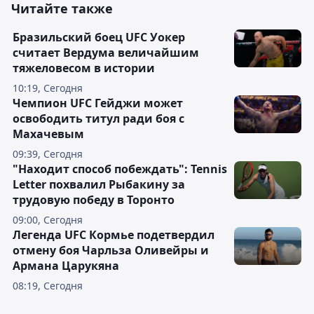
Читайте также
Бразильский боец UFC Уокер
считает Вердума величайшим
тяжеловесом в истории
10:19, Сегодня
Чемпион UFC Гейджи может
освободить титул ради боя с
Махачевым
09:39, Сегодня
"Находит способ побеждать": Tennis
Letter похвалил Рыбакину за
трудовую победу в Торонто
09:00, Сегодня
Легенда UFC Кормье подетвердил
отмену боя Чарльза Оливейры и
Армана Царукяна
08:19, Сегодня