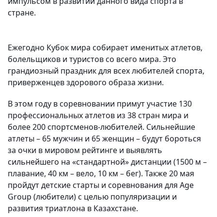
импульсом в развитии данного вида спорта в
стране.
Ежегодно Кубок мира собирает именитых атлетов,
болельщиков и туристов со всего мира. Это
грандиозный праздник для всех любителей спорта,
приверженцев здорового образа жизни.
В этом году в соревновании примут участие 130
профессиональных атлетов из 38 стран мира и
более 200 спортсменов-любителей. Сильнейшие
атлеты – 65 мужчин и 65 женщин – будут бороться
за очки в мировом рейтинге и выявлять
сильнейшего на «стандартной» дистанции (1500 м –
плавание, 40 км – вело, 10 км – бег). Также 20 мая
пройдут детские старты и соревнования для Age
Group (любители) с целью популяризации и
развития триатлона в Казахстане.