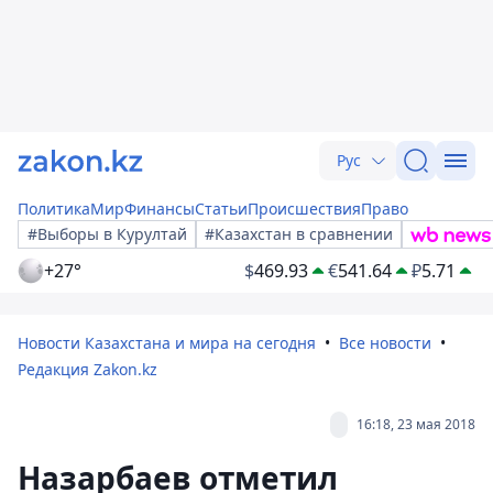
Рус
Политика
Мир
Финансы
Статьи
Происшествия
Право
#Выборы в Курултай
#Казахстан в сравнении
+27°
$
469.93
€
541.64
₽
5.71
Новости Казахстана и мира на сегодня
Все новости
Редакция Zakon.kz
16:18, 23 мая 2018
Назарбаев отметил