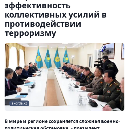
эффективность
коллективных усилий в
противодействии
терроризму
akorda.kz
В мире и регионе сохраняется сложная военно-
политическая обстановка, - президент.