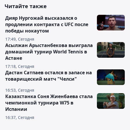
Читайте также
Дияр Нургожай высказался о
продлении контракта с UFC после
победы нокаутом
17:49, Сегодня
Асылжан Арыстанбекова выиграла
домашний турнир World Tennis в
Астане
17:18, Сегодня
Дастан Сатпаев остался в запасе на
товарищеский матч "Челси"
16:53, Сегодня
Казахстанка Соня Жиенбаева стала
чемпионкой турнира W75 в
Испании
16:37, Сегодня