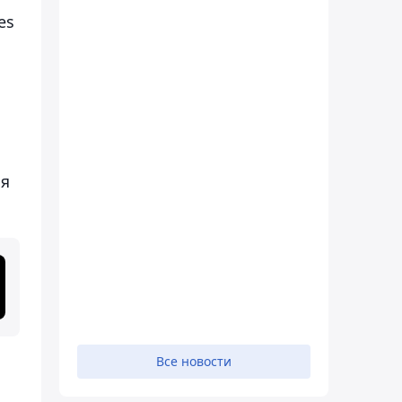
es
ия
Все новости