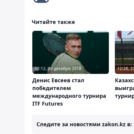
Читайте также
12:12, 29 декабря 2018
12:28, 
Денис Евсеев стал
Казахс
победителем
выигр
международного турнира
турнир
ITF Futures
Следите за новостями zakon.kz в: