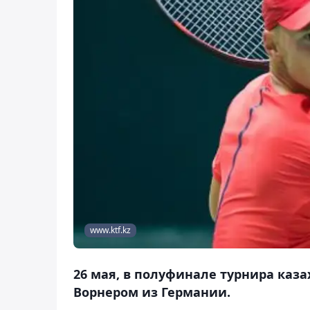
www.ktf.kz
26 мая, в полуфинале турнира каза
Ворнером из Германии.