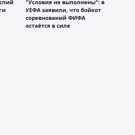
аспий
"Условия не выполнены": в
ги
УЕФА заявили, что бойкот
соревнований ФИФА
остаётся в силе