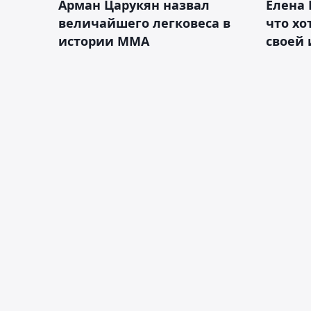
Арман Царукян назвал
Елена 
величайшего легковеса в
что хо
истории ММА
своей 