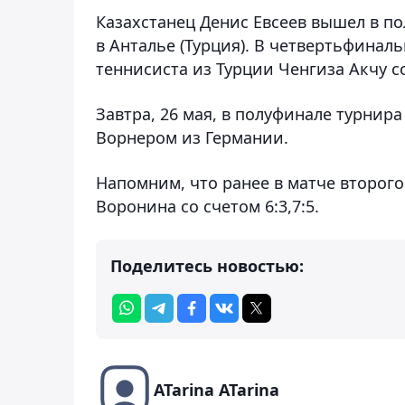
Казахстанец Денис Евсеев вышел в по
в Анталье (Турция). В четвертьфинал
теннисиста из Турции Ченгиза Акчу со 
Завтра, 26 мая, в полуфинале турнира
Ворнером из Германии.
Напомним, что ранее в матче второго
Воронина со счетом 6:3,7:5.
Поделитесь новостью:
ATarina ATarina