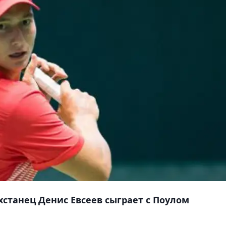
хстанец Денис Евсеев сыграет с Поулом