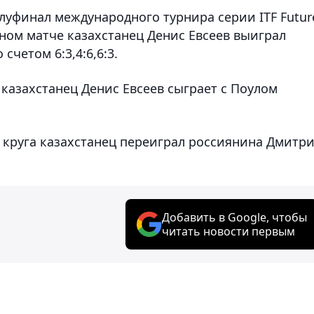
луфинал международного турнира серии ITF Futur
ьном матче казахстанец Денис Евсеев выиграл
счетом 6:3,4:6,6:3.
 казахстанец Денис Евсеев сыграет с Поулом
 круга казахстанец переиграл россиянина Дмитр
Добавить в Google, чтобы
читать новости первым