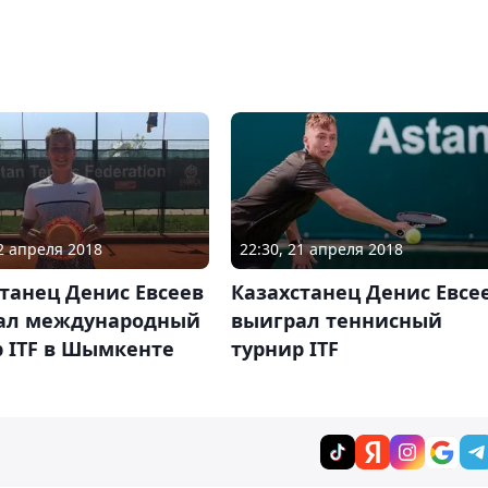
22 апреля 2018
22:30, 21 апреля 2018
танец Денис Евсеев
Казахстанец Денис Евсе
ал международный
выиграл теннисный
 ITF в Шымкенте
турнир ITF