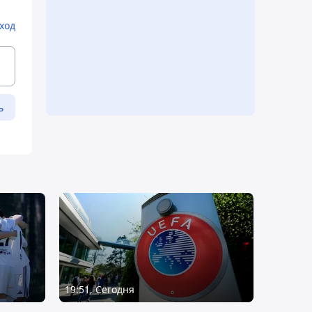
ход
ь
19:51, Сегодня