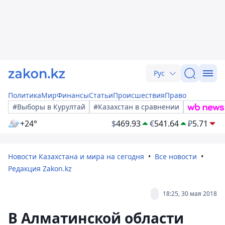
Рус
Политика
Мир
Финансы
Статьи
Происшествия
Право
#Выборы в Курултай
#Казахстан в сравнении
+24°
$
469.93
€
541.64
₽
5.71
Новости Казахстана и мира на сегодня
Все новости
Редакция Zakon.kz
18:25, 30 мая 2018
В Алматинской области