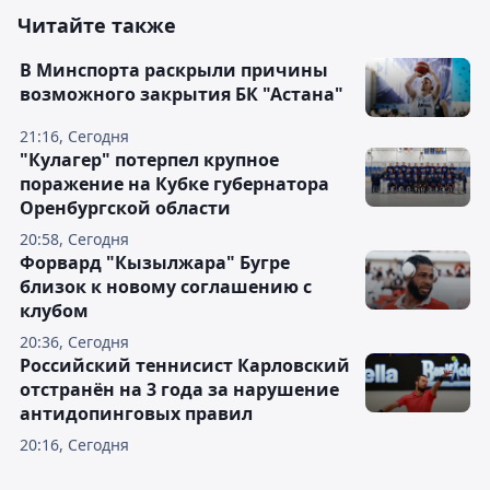
Читайте также
В Минспорта раскрыли причины
возможного закрытия БК "Астана"
21:16, Сегодня
"Кулагер" потерпел крупное
поражение на Кубке губернатора
Оренбургской области
20:58, Сегодня
Форвард "Кызылжара" Бугре
близок к новому соглашению с
клубом
20:36, Сегодня
Российский теннисист Карловский
отстранён на 3 года за нарушение
антидопинговых правил
20:16, Сегодня