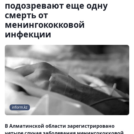
подозревают еще одну
смерть от
менингококковой
инфекции
inform.kz
В Алматинской области зарегистрировано
четыре случая заболевания менингококковой