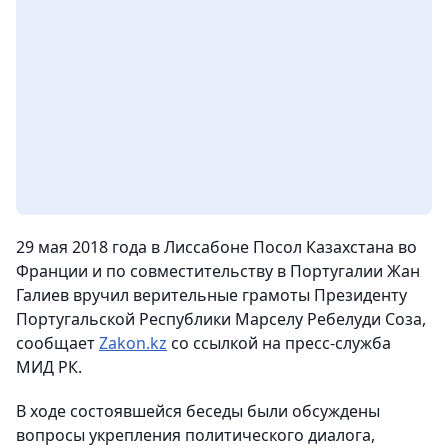
29 мая 2018 года в Лиссабоне Посол Казахстана во
Франции и по совместительству в Португалии Жан
Галиев вручил верительные грамоты Президенту
Португальской Республики Марселу Ребелуди Соза,
сообщает
Zakon.kz
со ссылкой на пресс-служба
МИД РК.
В ходе состоявшейся беседы были обсуждены
вопросы укрепления политического диалога,