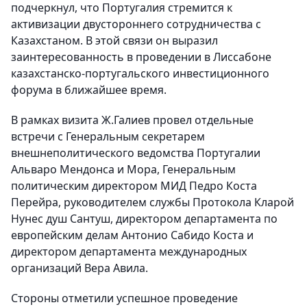
подчеркнул, что Португалия стремится к
активизации двустороннего сотрудничества с
Казахстаном. В этой связи он выразил
заинтересованность в проведении в Лиссабоне
казахстанско-португальского инвестиционного
форума в ближайшее время.
В рамках визита Ж.Галиев провел отдельные
встречи с Генеральным секретарем
внешнеполитического ведомства Португалии
Альваро Мендонса и Мора, Генеральным
политическим директором МИД Педро Коста
Перейра, руководителем службы Протокола Кларой
Нунес душ Сантуш, директором департамента по
европейским делам Антонио Сабидо Коста и
директором департамента международных
организаций Вера Авила.
Стороны отметили успешное проведение