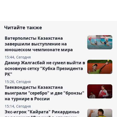
Читайте также
Ватерполисты Казахстана
завершили выступление на
юношеском чемпионате мира
15:44, Сегодня
Дамир Жалгасбай не сумел выйти в
основную сетку "Кубка Президента
РК"
15:26, Сегодня
Таеквондисты Казахстана
выиграли "серебро" и две "бронзы"
на турнире в России
15:14, Сегодня
Экс-игрок "Кайрата" Рикардиньо