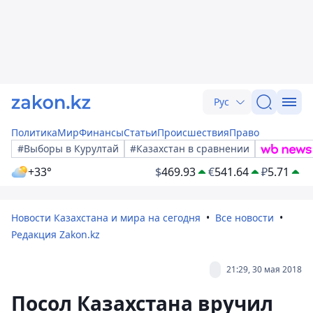
Рус
Политика
Мир
Финансы
Статьи
Происшествия
Право
#Выборы в Курултай
#Казахстан в сравнении
+33°
$
469.93
€
541.64
₽
5.71
Новости Казахстана и мира на сегодня
Все новости
Редакция Zakon.kz
21:29, 30 мая 2018
Посол Казахстана вручил