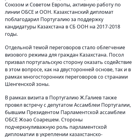
Союзом и Советом Европы, активную работу по
линии ОБСЕ и ООН. Казахстанский дипломат
поблагодарил Португалию за поддержку
кандидатуры Казахстана в СБ ООН на 2017-2018
годы.
Отдельной темой переговоров стало облегчение
визового режима для граждан Казахстана. Посол
призвал португальскую сторону оказать содействие
в этом вопросе, как на двусторонней основе, так и в
рамках многосторонних переговоров со странами
Шенгенской зоны.
В рамках визита в Португалию Ж.Галиев также
провел встречу с депутатом Ассамблеи Португалии,
бывшим Президентом Парламентской ассамблеи
ОБСЕ Жоао Соарешем. Стороны
подчеркнуливажную роль парламентской
дипломатии в укреплении казахстанско-