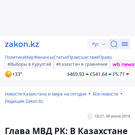
Рус
Политика
Мир
Финансы
Статьи
Происшествия
Право
#Выборы в Курултай
#Казахстан в сравнении
+33°
$
469.93
€
541.64
₽
5.71
Новости Казахстана и мира на сегодня
Все новости
Редакция Zakon.kz
18:27, 08 июня 2018
Глава МВД РК: В Казахстане