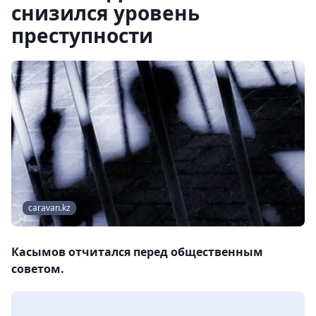
снизился уровень
преступности
caravan.kz
Касымов отчитался перед общественным
советом.