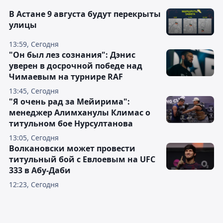
В Астане 9 августа будут перекрыты
улицы
13:59, Сегодня
"Он был лез сознания": Дэнис
уверен в досрочной победе над
Чимаевым на турнире RAF
13:45, Сегодня
"Я очень рад за Мейирима":
менеджер Алимханулы Климас о
титульном бое Нурсултанова
13:05, Сегодня
Волкановски может провести
титульный бой с Евлоевым на UFC
333 в Абу-Даби
12:23, Сегодня