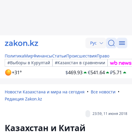
Рус
Политика
Мир
Финансы
Статьи
Происшествия
Право
#Выборы в Курултай
#Казахстан в сравнении
+31°
$
469.93
€
541.64
₽
5.71
Новости Казахстана и мира на сегодня
Все новости
Редакция Zakon.kz
23:59, 11 июня 2018
Казахстан и Китай