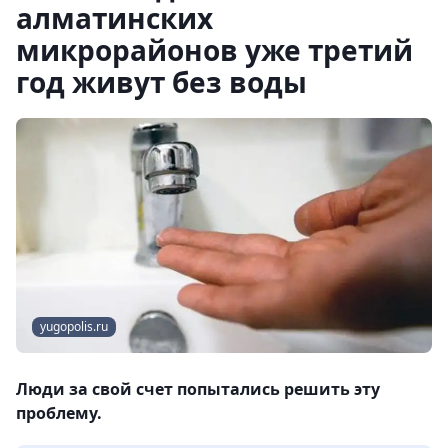
алматинских
микрорайонов уже третий
год живут без воды
yugopolis.ru
Люди за свой счет попытались решить эту
проблему.