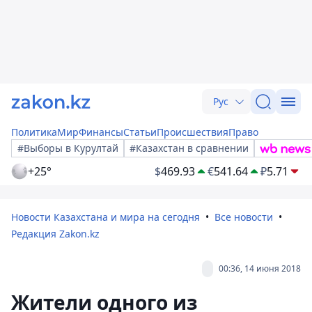
Рус
Политика
Мир
Финансы
Статьи
Происшествия
Право
#Выборы в Курултай
#Казахстан в сравнении
+25°
$
469.93
€
541.64
₽
5.71
Новости Казахстана и мира на сегодня
Все новости
Редакция Zakon.kz
00:36, 14 июня 2018
Жители одного из