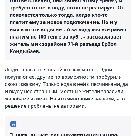
соответственно, они звонят этому Ермеку и
требуют от него воду, но он не реагирует. Он
появляется только тогда, когда кто-то
платит ему за новое подключение. Но и у
них в итоге воды нет. А за воду мы все равно
платим по 100 тенге за куб", - рассказывает
житель микрорайона 71-й разъезд Ербол
Кондыбаев.
Люди запасаются водой кто как может. Одни
покупают ее, другие по возможности пробурили
свою скважину. Только вода в ней с песчинками, да
и вкус у нее странный. Местные жители завалили
жалобами акимат. На что чиновники заявили, что
решение проблемы не за горами.
"Проектно-сметная документация готова.