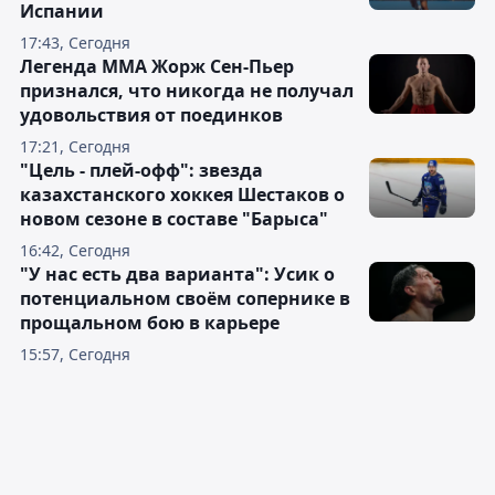
Испании
17:43, Сегодня
Легенда ММА Жорж Сен-Пьер
признался, что никогда не получал
удовольствия от поединков
17:21, Сегодня
"Цель - плей-офф": звезда
казахстанского хоккея Шестаков о
новом сезоне в составе "Барыса"
16:42, Сегодня
"У нас есть два варианта": Усик о
потенциальном своём сопернике в
прощальном бою в карьере
15:57, Сегодня