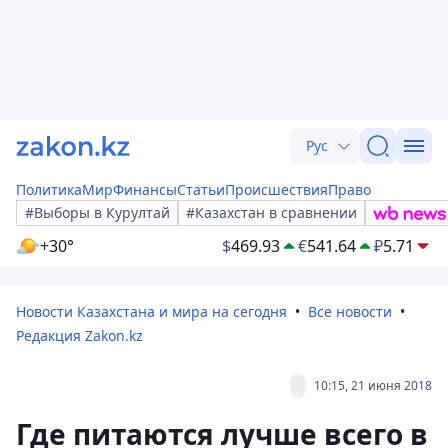
Рус
Политика
Мир
Финансы
Статьи
Происшествия
Право
#Выборы в Курултай
#Казахстан в сравнении
+30°
$
469.93
€
541.64
₽
5.71
Новости Казахстана и мира на сегодня
Все новости
Редакция Zakon.kz
10:15, 21 июня 2018
Где питаются лучше всего в