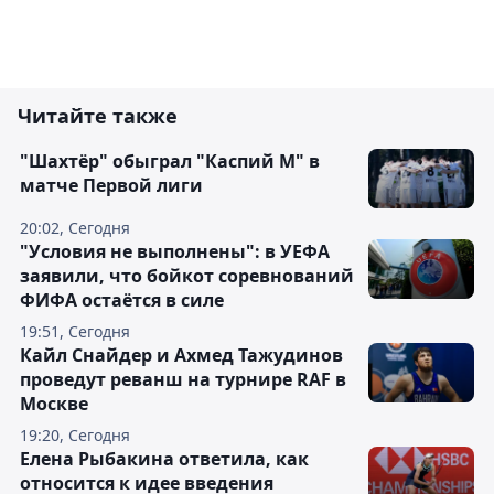
Читайте также
"Шахтёр" обыграл "Каспий М" в
матче Первой лиги
20:02, Сегодня
"Условия не выполнены": в УЕФА
заявили, что бойкот соревнований
ФИФА остаётся в силе
19:51, Сегодня
Кайл Снайдер и Ахмед Тажудинов
проведут реванш на турнире RAF в
Москве
19:20, Сегодня
Елена Рыбакина ответила, как
относится к идее введения