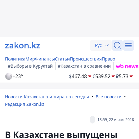
Рус
Политика
Мир
Финансы
Статьи
Происшествия
Право
#Выборы в Курултай
#Казахстан в сравнении
+23°
$
467.48
€
539.52
₽
5.73
Новости Казахстана и мира на сегодня
Все новости
Редакция Zakon.kz
13:59, 22 июня 2018
В Казахстане выпущены