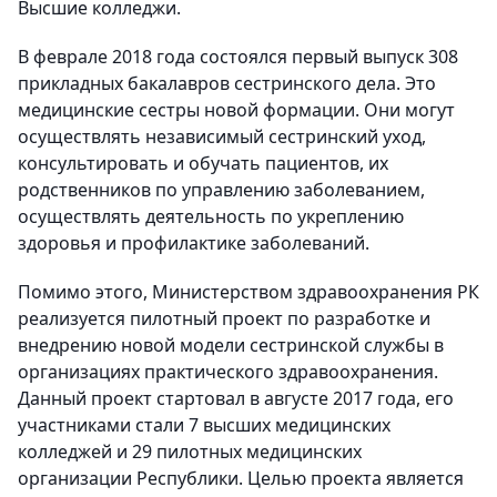
Высшие колледжи.
В феврале 2018 года состоялся первый выпуск 308
прикладных бакалавров сестринского дела. Это
медицинские сестры новой формации. Они могут
осуществлять независимый сестринский уход,
консультировать и обучать пациентов, их
родственников по управлению заболеванием,
осуществлять деятельность по укреплению
здоровья и профилактике заболеваний.
Помимо этого, Министерством здравоохранения РК
реализуется пилотный проект по разработке и
внедрению новой модели сестринской службы в
организациях практического здравоохранения.
Данный проект стартовал в августе 2017 года, его
участниками стали 7 высших медицинских
колледжей и 29 пилотных медицинских
организации Республики. Целью проекта является