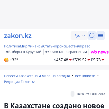
Рус
Политика
Мир
Финансы
Статьи
Происшествия
Право
#Выборы в Курултай
#Казахстан в сравнении
+32°
$
467.48
€
539.52
₽
5.73
Новости Казахстана и мира на сегодня
Все новости
Редакция Zakon.kz
18:26, 29 июня 2018
В Казахстане создано новое