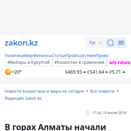
Рус
Политика
Мир
Финансы
Статьи
Происшествия
Право
#Выборы в Курултай
#Казахстан в сравнении
+20°
$
469.93
€
541.64
₽
5.71
Новости Казахстана и мира на сегодня
Все новости
Редакция Zakon.kz
17:34, 10 июля 2018
В горах Алматы начали