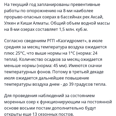
На текущий год запланированы превентивные
работы по опорожнению на 8-ми наиболее
прорыво-опасных озерах в бассейнах рек Аксай,
Улкен и Киши Алматы. Общий объем водной массы
на 8-ми озерах составляет 1,5 млн. куб.м.
Согласно сведениям РГП «Казгидромет», в июле
средняя за месяц температура воздуха ожидается
плюс 25°С, что выше нормы на 1°С (норма: 24
тепла). Количество осадков за месяц ожидается
меньше нормы (норма: 45 мм).
Имеются скачки
температурных фонов. Потому в третьей декаде
июля ожидается дальнейшее повышение
температуры воздуха днем - до 39 градусов тепла.
Для проведения наблюдений за состоянием
моренных озер к функционирующим на постоянной
основе восьми постам дополнительно будут
открыты еще 13 сезонных постов.