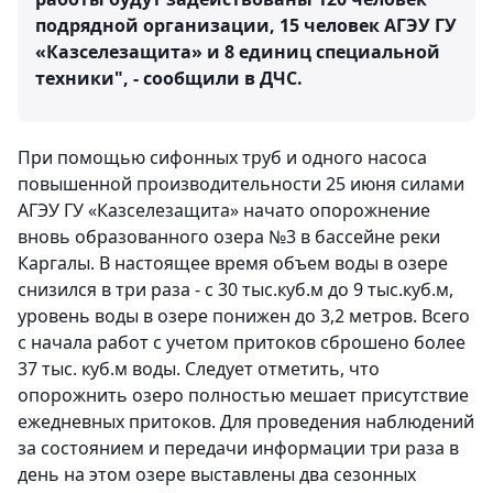
подрядной организации, 15 человек АГЭУ ГУ
«Казселезащита» и 8 единиц специальной
техники", - сообщили в ДЧС.
При помощью сифонных труб и одного насоса
повышенной производительности 25 июня силами
АГЭУ ГУ «Казселезащита» начато опорожнение
вновь образованного озера №3 в бассейне реки
Каргалы. В настоящее время объем воды в озере
снизился в три раза - с 30 тыс.куб.м до 9 тыс.куб.м,
уровень воды в озере понижен до 3,2 метров. Всего
с начала работ с учетом притоков сброшено более
37 тыс. куб.м воды. Следует отметить, что
опорожнить озеро полностью мешает присутствие
ежедневных притоков. Для проведения наблюдений
за состоянием и передачи информации три раза в
день на этом озере выставлены два сезонных