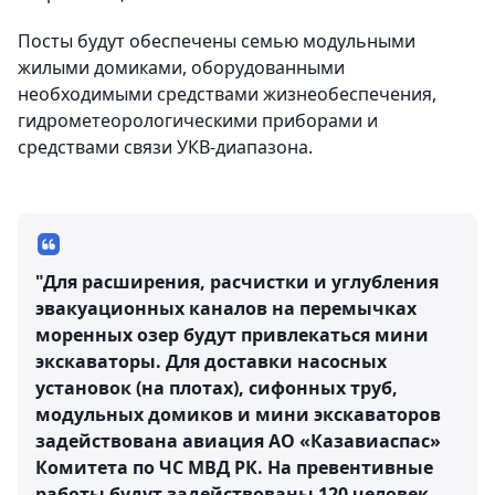
Посты будут обеспечены семью модульными
жилыми домиками, оборудованными
необходимыми средствами жизнеобеспечения,
гидрометеорологическими приборами и
средствами связи УКВ-диапазона.
"Для расширения, расчистки и углубления
эвакуационных каналов на перемычках
моренных озер будут привлекаться мини
экскаваторы. Для доставки насосных
установок (на плотах), сифонных труб,
модульных домиков и мини экскаваторов
задействована авиация АО «Казавиаспас»
Комитета по ЧС МВД РК. На превентивные
работы будут задействованы 120 человек