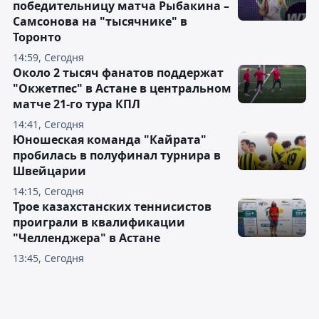
победительницу матча Рыбакина –
Самсонова на "тысячнике" в
Торонто
14:59, Сегодня
Около 2 тысяч фанатов поддержат
"Окжетпес" в Астане в центральном
матче 21-го тура КПЛ
14:41, Сегодня
Юношеская команда "Кайрата"
пробилась в полуфинал турнира в
Швейцарии
14:15, Сегодня
Трое казахстанских теннисистов
проиграли в квалификации
"Челленджера" в Астане
13:45, Сегодня