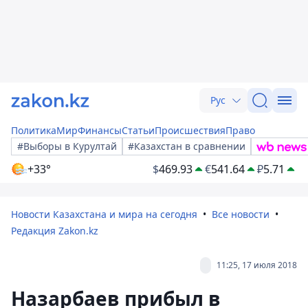
Рус
Политика
Мир
Финансы
Статьи
Происшествия
Право
#Выборы в Курултай
#Казахстан в сравнении
+33°
$
469.93
€
541.64
₽
5.71
Новости Казахстана и мира на сегодня
Все новости
Редакция Zakon.kz
11:25, 17 июля 2018
Назарбаев прибыл в