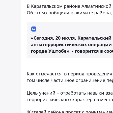
В Каратальском районе Алматинской 
Об этом сообщили в акимате района,
«Сегодня, 20 июля, Каратальски
антитеррористических операций
городе Уштобе», - говорится в со
Как отмечается, в период проведения
том числе частичное ограничение пе
Цель учений – отработать навыки вз
террористического характера в места
Жителей района просят с понимание