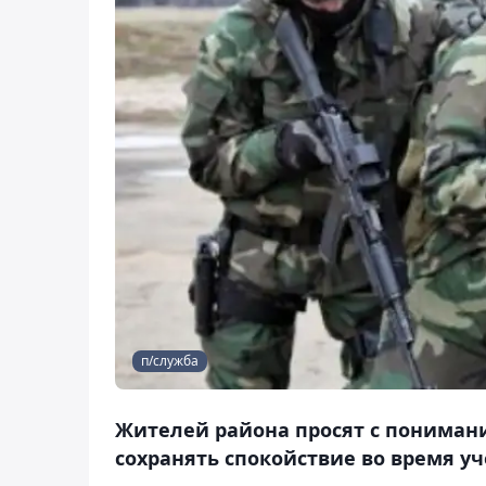
п/служба
Жителей района просят с пониман
сохранять спокойствие во время у