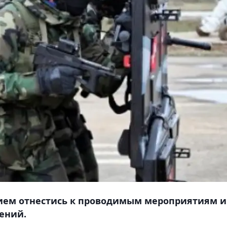
ием отнестись к проводимым мероприятиям и
чений.