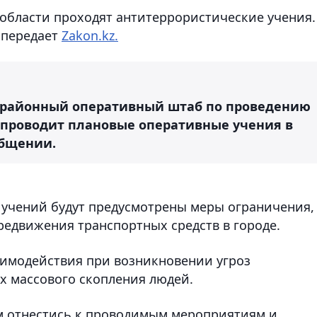
области проходят антитеррористические учения.
 передает
Zakon.kz.
й районный оперативный штаб по проведению
 проводит плановые оперативные учения в
общении.
 учений будут предусмотрены меры ограничения,
редвижения транспортных средств в городе.
аимодействия при возникновении угроз
х массового скопления людей.
м отнестись к проводимым мероприятиям и