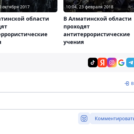
10 октября 2017
10:04, 23 февраля 2018
атинской области
В Алматинской области
дят
проходят
еррористические
антитеррористические
я
учения
В
Комментироват