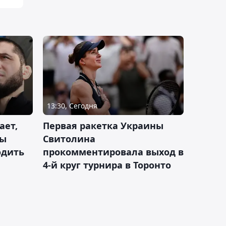
13:30, Сегодня
ает,
Первая ракетка Украины
ды
Свитолина
одить
прокомментировала выход в
4-й круг турнира в Торонто