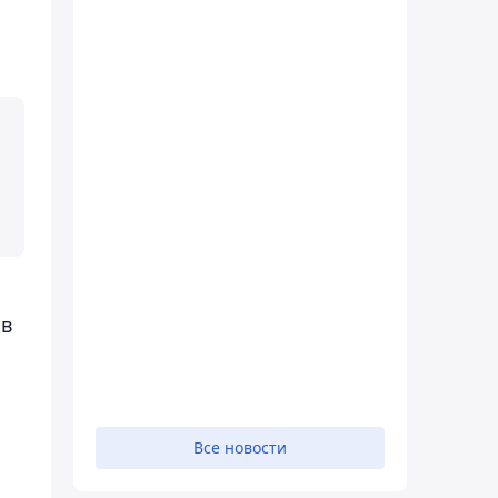
 в
Все новости