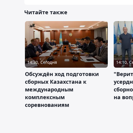
Читайте также
14:30, Сегодня
14:10, 
Обсуждён ход подготовки
"Верит
сборных Казахстана к
усердн
международным
сборно
комплексным
на во
соревнованиям