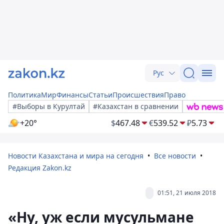
Рус
Политика
Мир
Финансы
Статьи
Происшествия
Право
#Выборы в Курултай
#Казахстан в сравнении
+20°
$
467.48
€
539.52
₽
5.73
Новости Казахстана и мира на сегодня
Все новости
Редакция Zakon.kz
01:51, 21 июля 2018
«Ну, уж если мусульмане