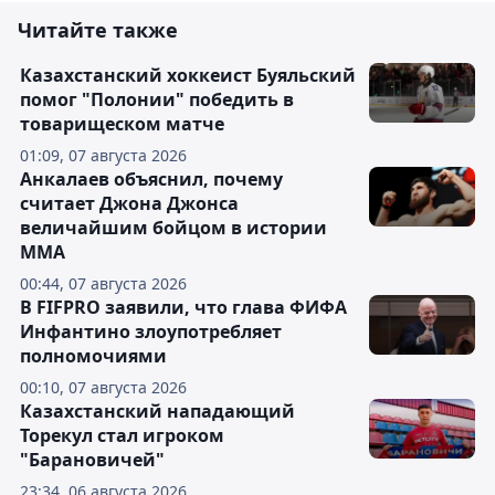
Читайте также
Казахстанский хоккеист Буяльский
помог "Полонии" победить в
товарищеском матче
01:09, 07 августа 2026
Анкалаев объяснил, почему
считает Джона Джонса
величайшим бойцом в истории
ММА
00:44, 07 августа 2026
В FIFPRO заявили, что глава ФИФА
Инфантино злоупотребляет
полномочиями
00:10, 07 августа 2026
Казахстанский нападающий
Торекул стал игроком
"Барановичей"
23:34, 06 августа 2026