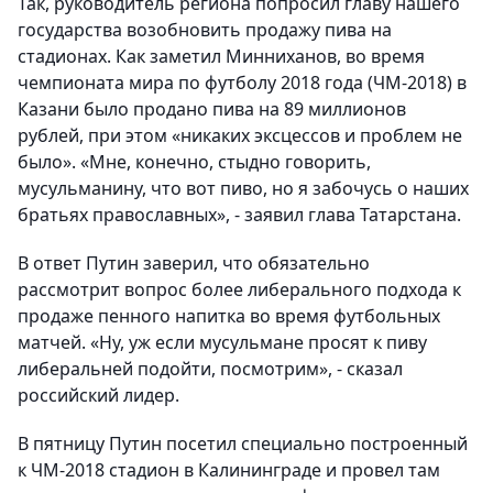
Так, руководитель региона попросил главу нашего
государства возобновить продажу пива на
стадионах. Как заметил Минниханов, во время
чемпионата мира по футболу 2018 года (ЧМ-2018) в
Казани было продано пива на 89 миллионов
рублей, при этом «никаких эксцессов и проблем не
было». «Мне, конечно, стыдно говорить,
мусульманину, что вот пиво, но я забочусь о наших
братьях православных», - заявил глава Татарстана.
В ответ Путин заверил, что обязательно
рассмотрит вопрос более либерального подхода к
продаже пенного напитка во время футбольных
матчей. «Ну, уж если мусульмане просят к пиву
либеральней подойти, посмотрим», - сказал
российский лидер.
В пятницу Путин посетил специально построенный
к ЧМ-2018 стадион в Калининграде и провел там