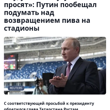
просят»: Путин пообещал
подумать над
возвращением пива на
стадионы
REUTERS
С соответствующей просьбой к президенту
обратился глава Татарстана Рустам