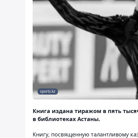
sports.kz
Книга издана тиражом в пять тыся
в библиотеках Астаны.
Книгу, посвященную талантливому каз