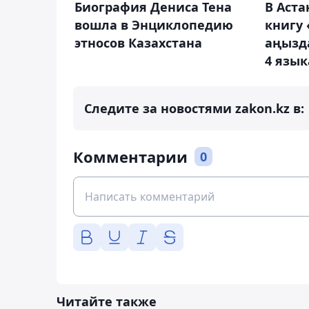
Биография Дениса Тена
В Аста
вошла в Энциклопедию
книгу
этносов Казахстана
аңызд
4 язык
Следите за новостями zakon.kz в:
Комментарии
0
Читайте также