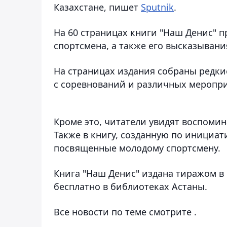
Казахстане, пишет
Sputnik
.
На 60 страницах книги "Наш Денис" 
спортсмена, а также его высказывания
На страницах издания собраны редки
с соревнований и различных меропр
Кроме это, читатели увидят воспомин
Также в книгу, созданную по инициат
посвященные молодому спортсмену.
Книга "Наш Денис" издана тиражом в 
бесплатно в библиотеках Астаны.
Все новости по теме смотрите .