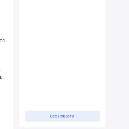
то
.
,
Все новости