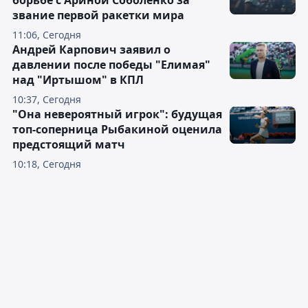
борьбе с Ариной Соболенко за
звание первой ракетки мира
11:06, Сегодня
Андрей Карпович заявил о
давлении после победы "Елимая"
над "Иртышом" в КПЛ
10:37, Сегодня
"Она невероятный игрок": будущая
топ-соперница Рыбакиной оценила
предстоящий матч
10:18, Сегодня