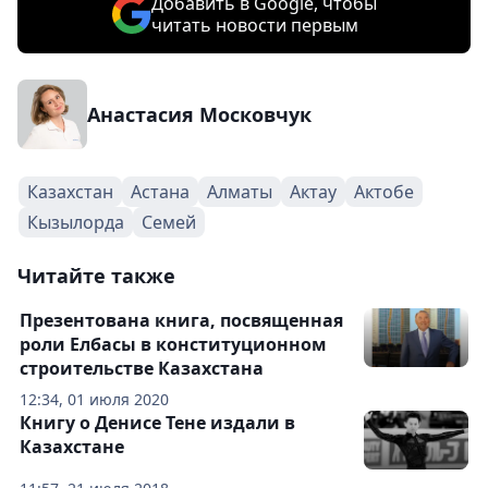
Добавить в Google, чтобы
читать новости первым
Анастасия Московчук
Казахстан
Астана
Алматы
Актау
Актобе
Кызылорда
Семей
Читайте также
Презентована книга, посвященная
роли Елбасы в конституционном
строительстве Казахстана
12:34, 01 июля 2020
Книгу о Денисе Тене издали в
Казахстане