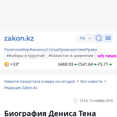
Рус
Политика
Мир
Финансы
Статьи
Происшествия
Право
#Выборы в Курултай
#Казахстан в сравнении
+33°
$
469.93
€
541.64
₽
5.71
Новости Казахстана и мира на сегодня
Все новости
Редакция Zakon.kz
13:14, 12 ноября 2019
Биография Дениса Тена