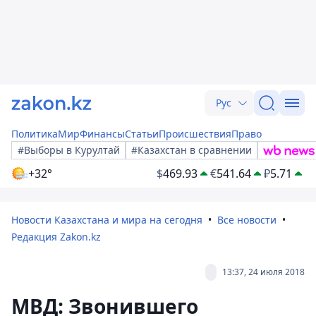
Рус
Политика
Мир
Финансы
Статьи
Происшествия
Право
#Выборы в Курултай
#Казахстан в сравнении
+32°
$
469.93
€
541.64
₽
5.71
Новости Казахстана и мира на сегодня
Все новости
Редакция Zakon.kz
13:37, 24 июля 2018
МВД: Звонившего