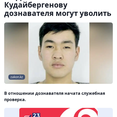
Кудайбергенову
дознавателя могут уволить
zakon.kz
В отношении дознавателя начата служебная
проверка.