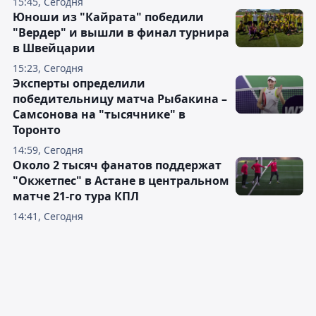
15:45, Сегодня
Юноши из "Кайрата" победили
"Вердер" и вышли в финал турнира
в Швейцарии
15:23, Сегодня
Эксперты определили
победительницу матча Рыбакина –
Самсонова на "тысячнике" в
Торонто
14:59, Сегодня
Около 2 тысяч фанатов поддержат
"Окжетпес" в Астане в центральном
матче 21-го тура КПЛ
14:41, Сегодня