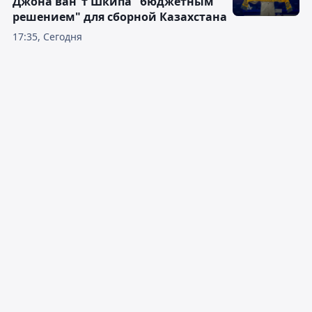
Джона ван ’т Шкипа "бюджетным
решением" для сборной Казахстана
17:35, Сегодня