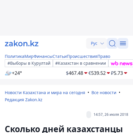
Рус
Политика
Мир
Финансы
Статьи
Происшествия
Право
#Выборы в Курултай
#Казахстан в сравнении
+24°
$
467.48
€
539.52
₽
5.73
Новости Казахстана и мира на сегодня
Все новости
Редакция Zakon.kz
14:57, 26 июля 2018
Сколько дней казахстанцы