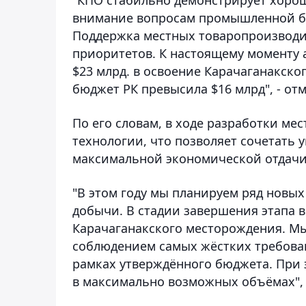
внимание вопросам промышленной бе
Поддержка местных товаропроизводи
приоритетов. К настоящему моменту
$23 млрд. в освоение Карачаганакско
бюджет РК превысила $16 млрд", - отм
По его словам, в ходе разработки м
технологии, что позволяет сочетать
максимальной экономической отдачи 
"В этом году мы планируем ряд новых
добычи. В стадии завершения этапа 
Карачаганакского месторождения. Мы
соблюдением самых жёстких требован
рамках утверждённого бюджета. При э
в максимально возможных объёмах", 