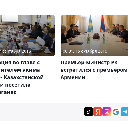
07 сентября 2016
00:01, 15 октября 2016
ция во главе с
Премьер-министр РК
тителем акима
встретился с премьером
- Казахстанской
Армении
ти посетила
аганак