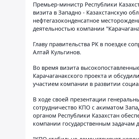
Премьер-министр Республики Казахст
визита в Западно - Казахстанскую об
нефтегазоконденсатное месторожден
деятельностью компании "Карачаганак
Главу правительства РК в поездке со
Алтай Кульгинов.
Во время визита высокопоставленные
Карачаганакского проекта и обсудили
участием компании в развитии соци
В ходе своей презентации генеральн
сотрудничество КПО с акиматом Запа
органом Республики Казахстан обесп
компании государственным задачам д
"КПО стабильно демонстрирует хорош