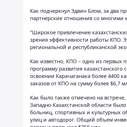
Как подчеркнул Эдвин Блом, за два 
партнерские отношения со многими 
"Широкое привлечение казахстанских
зрения эффективности работы КПО. Э
региональной и республиканской экон
Как известно, КПО – одно из первых
программу развития казахстанского с
освоении Карачаганака более 4400 к
заказов от КПО на сумму более $6,7 м
Как было также отмечено на встрече,
Западно-Казахстанской области было
больниц, спортивных и культурных 
улиц и автодорог. Общий объем инве
региона превысил $350 млн.