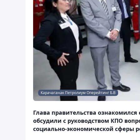
Карачаганак Петролиум Оперейтинг Б.В
Глава правительства ознакомился 
обсудили с руководством КПО вопр
социально-экономической сферы р