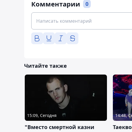
Комментарии
0
Читайте также
15:09, Сегодня
14:48, 
"Вместо смертной казни
Таекво