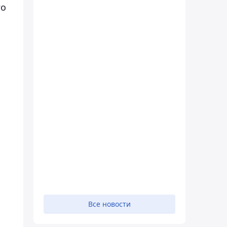
го
Все новости