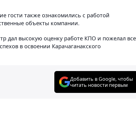
ие гости также ознакомились с работой
ственные объекты компании.
р дал высокую оценку работе КПО и пожелал вс
спехов в освоении Карачаганакского
Добавить в Google, чтобы
читать новости первым