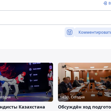
В
Комментироват
Сегодня
14:30, Сегодня
ндисты Казахстана
Обсуждён ход подгот