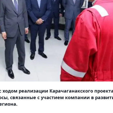
с ходом реализации Карачаганакского проекта
осы, связанные с участием компании в развит
егиона.