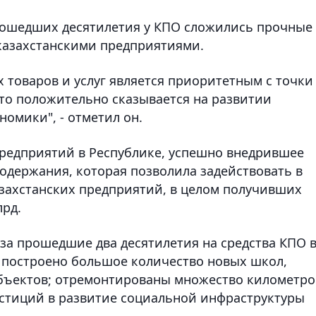
прошедших десятилетия у КПО сложились прочные
казахстанскими предприятиями.
 товаров и услуг является приоритетным с точки
то положительно сказывается на развитии
омики", - отметил он.
 предприятий в Республике, успешно внедрившее
одержания, которая позволила задействовать в
азахстанских предприятий, в целом получивших
лрд.
 за прошедшие два десятилетия на средства КПО 
 построено большое количество новых школ,
объектов; отремонтированы множество километро
стиций в развитие социальной инфраструктуры