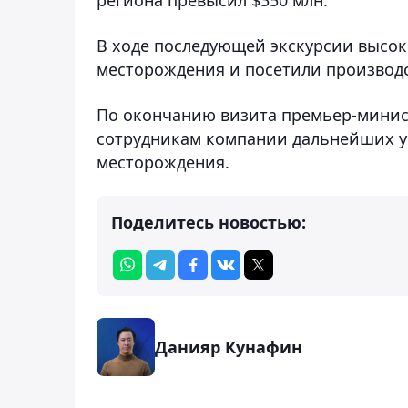
В ходе последующей экскурсии высок
месторождения и посетили производ
По окончанию визита премьер-минист
сотрудникам компании дальнейших у
месторождения.
Поделитесь новостью:
Данияр Кунафин