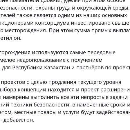
зопасности, охраны труда и окружающей среды.
телей также является одним из наших основных
 акционерами консорциума инвестировано свыше
го месторождения. При этом сумма прямых выпла
етил он.
есторождения используются самые передовые
 умелое недропользование с получением
для Республики Казахстан и партнёров по проект
 проектов с целью продления текущего уровня
выбора концепции находится и проект расширени
 намерены выполнить все эти непростые задачи 
ий техники безопасности, в намеченные сроки и
том, местные товары и услуги будут задействова
- добавил он.