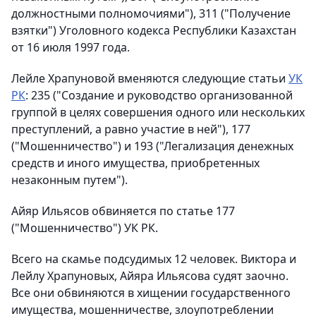
должностными полномочиями"), 311 ("Получение
взятки") Уголовного кодекса Республики Казахстан
от 16 июля 1997 года.
Лейле Храпуновой вменяются следующие статьи
УК
РК
: 235 ("Создание и руководство организованной
группой в целях совершения одного или нескольких
преступлений, а равно участие в ней"), 177
("Мошенничество") и 193 ("Легализация денежных
средств и иного имущества, приобретенных
незаконным путем").
Айяр Ильясов обвиняется по статье 177
("Мошенничество") УК РК.
Всего на скамье подсудимых 12 человек. Виктора и
Лейлу Храпуновых, Айяра Ильясова судят заочно.
Все они обвиняются в хищении государственного
имущества, мошенничестве, злоупотреблении