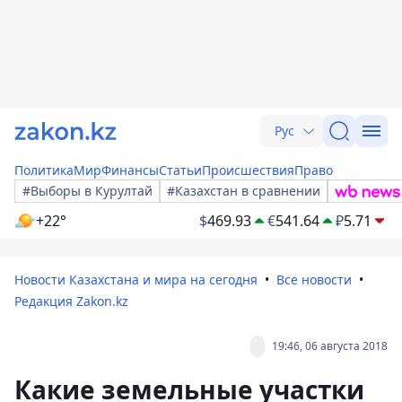
Рус
Политика
Мир
Финансы
Статьи
Происшествия
Право
#Выборы в Курултай
#Казахстан в сравнении
+22°
$
469.93
€
541.64
₽
5.71
Новости Казахстана и мира на сегодня
Все новости
Редакция Zakon.kz
19:46, 06 августа 2018
Какие земельные участки