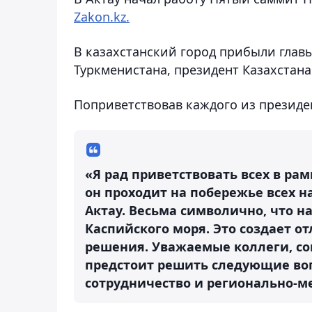
Zakon.kz.
В казахстанский город прибыли главы
Туркменистана, президент Казахстана 
Поприветствовав каждого из президен
«Я рад приветствовать всех в рам
он проходит на побережье всех н
Актау. Весьма символично, что 
Каспийского моря. Это создает о
решения. Уважаемые коллеги, со
предстоит решить следующие воп
сотрудничество и регионально-м