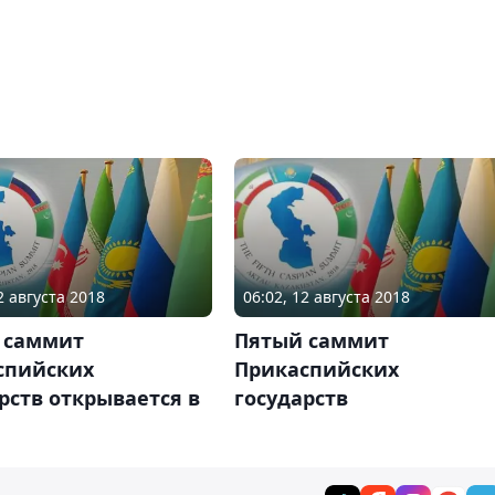
2 августа 2018
06:02, 12 августа 2018
 саммит
Пятый саммит
спийских
Прикаспийских
рств открывается в
государств