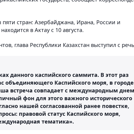
 пяти стран: Азербайджана, Ирана, России и
находится в Актау с 10 августа.
тов, глава Республики Казахстан выступил с реч
ках данного каспийского саммита. В этот раз
ас объединяющего Каспийского моря, в городе
наша встреча совпадает с международным дне
тличный фон для этого важного исторического
гласно нашей согласованной ранее повестке,
росы: правовой статус Каспийского моря,
еждународная тематика».