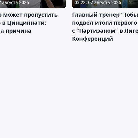
7 августа 2026
03:28, 07 августа 2026
р может пропустить
Главный тренер "Тобы
 в Цинциннати:
подвёл итоги первого
на причина
с "Партизаном" в Лиг
Конференций