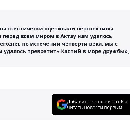
ерты скептически оценивали перспективы
я перед всем миром в Актау нам удалось
годня, по истечении четверти века, мы с
м удалось превратить Каспий в море дружбы»,
Добавить в Google, чтобы
читать новости первым