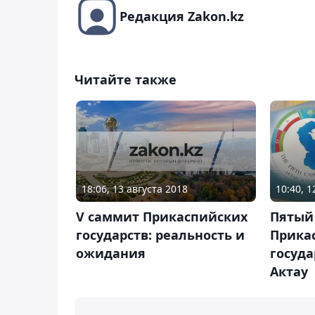
Редакция Zakon.kz
Читайте также
18:06, 13 августа 2018
10:40, 1
V саммит Прикаспийских
Пятый
государств: реальность и
Прика
ожидания
госуда
Актау