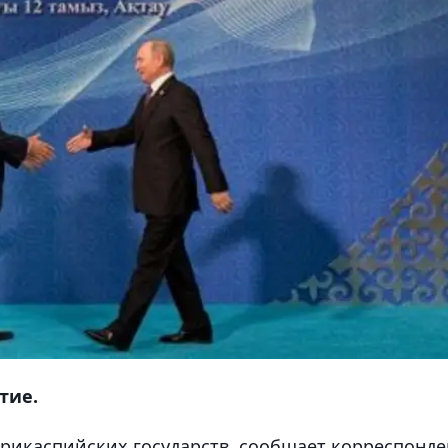
тие.
Прикаспийских государств, сообщает корреспонде