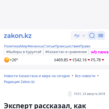
Рус
Политика
Мир
Финансы
Статьи
Происшествия
Право
#Выборы в Курултай
#Казахстан в сравнении
+26°
$
469.85
€
542.16
₽
5.78
Новости Казахстана и мира на сегодня
Все новости
Редакция Zakon.kz
15:51, 23 августа 2018
Эксперт рассказал, как