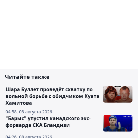
Читайте также
Шара Буллет проведёт схватку по
вольной борьбе с обидчиком Куата
Хамитова
04:58, 08 августа 2026
"Барыс" упустил канадского экс-
форварда СКА Бландизи
04:26, 08 августа 2026