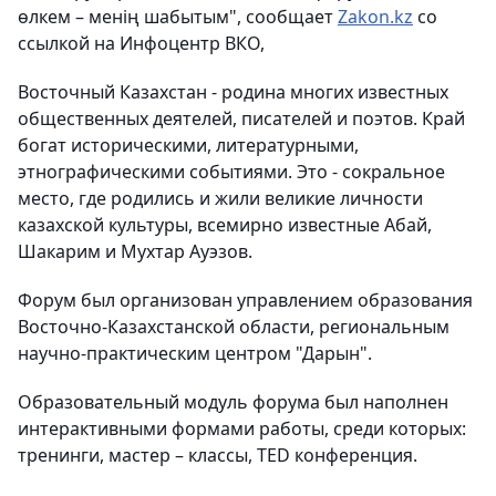
өлкем – менің шабытым",
сообщает
Zakon.kz
со
ссылкой на Инфоцентр ВКО,
Восточный Казахстан - родина многих известных
общественных деятелей, писателей и поэтов. Край
богат историческими, литературными,
этнографическими событиями. Это - сокральное
место, где родились и жили великие личности
казахской культуры, всемирно известные Абай,
Шакарим и Мухтар Ауэзов.
Форум был организован управлением образования
Восточно-Казахстанской области, региональным
научно-практическим центром "Дарын".
Образовательный модуль форума был наполнен
интерактивными формами работы, среди которых:
тренинги, мастер – классы, TED конференция.