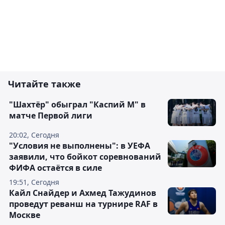
Читайте также
"Шахтёр" обыграл "Каспий М" в
матче Первой лиги
20:02, Сегодня
"Условия не выполнены": в УЕФА
заявили, что бойкот соревнований
ФИФА остаётся в силе
19:51, Сегодня
Кайл Снайдер и Ахмед Тажудинов
проведут реванш на турнире RAF в
Москве