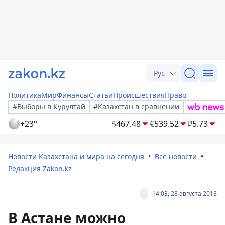
Рус
Политика
Мир
Финансы
Статьи
Происшествия
Право
#Выборы в Курултай
#Казахстан в сравнении
+23°
$
467.48
€
539.52
₽
5.73
Новости Казахстана и мира на сегодня
Все новости
Редакция Zakon.kz
14:03, 28 августа 2018
В Астане можно