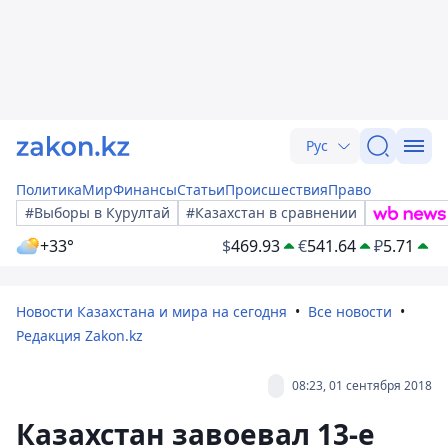
Рус
Политика
Мир
Финансы
Статьи
Происшествия
Право
#Выборы в Курултай
#Казахстан в сравнении
+33°
$
469.93
€
541.64
₽
5.71
Новости Казахстана и мира на сегодня
Все новости
Редакция Zakon.kz
08:23, 01 сентября 2018
Казахстан завоевал 13-е