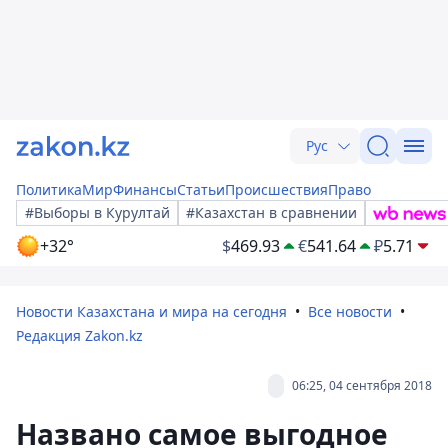
Рус
Политика
Мир
Финансы
Статьи
Происшествия
Право
#Выборы в Курултай
#Казахстан в сравнении
+32°
$
469.93
€
541.64
₽
5.71
Новости Казахстана и мира на сегодня
Все новости
Редакция Zakon.kz
06:25, 04 сентября 2018
Названо самое выгодное