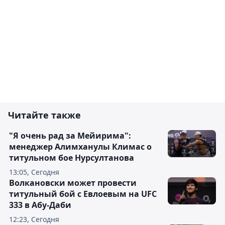
Читайте также
"Я очень рад за Мейирима":
менеджер Алимханулы Климас о
титульном бое Нурсултанова
13:05, Сегодня
Волкановски может провести
титульный бой с Евлоевым на UFC
333 в Абу-Даби
12:23, Сегодня