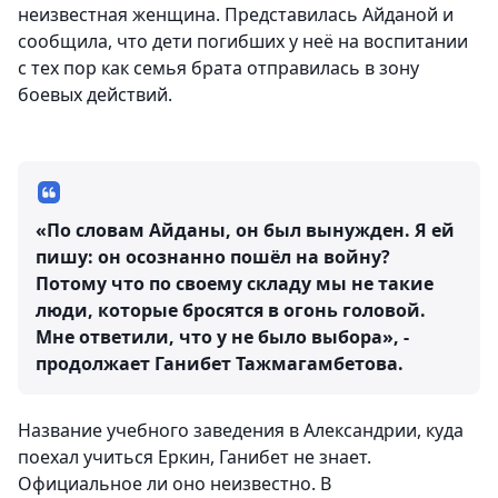
неизвестная женщина. Представилась Айданой и
сообщила, что дети погибших у неё на воспитании
с тех пор как семья брата отправилась в зону
боевых действий.
«По словам Айданы, он был вынужден. Я ей
пишу: он осознанно пошёл на войну?
Потому что по своему складу мы не такие
люди, которые бросятся в огонь головой.
Мне ответили, что у не было выбора», -
продолжает Ганибет Тажмагамбетова.
Название учебного заведения в Александрии, куда
поехал учиться Еркин, Ганибет не знает.
Официальное ли оно неизвестно. В