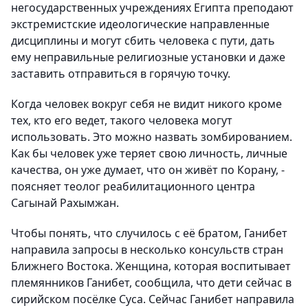
негосударственных учреждениях Египта преподают
экстремистские идеологические направленные
дисциплины и могут сбить человека с пути, дать
ему неправильные религиозные установки и даже
заставить отправиться в горячую точку.
Когда человек вокруг себя не видит никого кроме
тех, кто его ведет, такого человека могут
использовать. Это можно назвать зомбированием.
Как бы человек уже теряет свою личность, личные
качества, он уже думает, что он живёт по Корану, -
поясняет теолог реабилитационного центра
Сагынай Рахымжан.
Чтобы понять, что случилось с её братом, Ганибет
направила запросы в несколько консульств стран
Ближнего Востока. Женщина, которая воспитывает
племянников Ганибет, сообщила, что дети сейчас в
сирийском посёлке Суса. Сейчас Ганибет направила