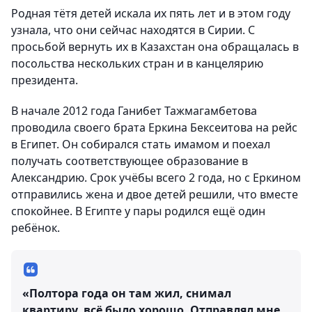
Родная тётя детей искала их пять лет и в этом году
узнала, что они сейчас находятся в Сирии. С
просьбой вернуть их в Казахстан она обращалась в
посольства нескольких стран и в канцелярию
президента.
В начале 2012 года Ганибет Тажмагамбетова
проводила своего брата Еркина Бексеитова на рейс
в Египет. Он собирался стать имамом и поехал
получать соответствующее образование в
Александрию. Срок учёбы всего 2 года, но с Еркином
отправились жена и двое детей решили, что вместе
спокойнее. В Египте у пары родился ещё один
ребёнок.
«Полтора года он там жил, снимал
квартиру, всё было хорошо. Отправлял мне