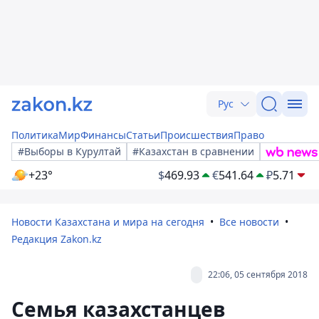
Рус
Политика
Мир
Финансы
Статьи
Происшествия
Право
#Выборы в Курултай
#Казахстан в сравнении
+23°
$
469.93
€
541.64
₽
5.71
Новости Казахстана и мира на сегодня
Все новости
Редакция Zakon.kz
22:06, 05 сентября 2018
Семья казахстанцев