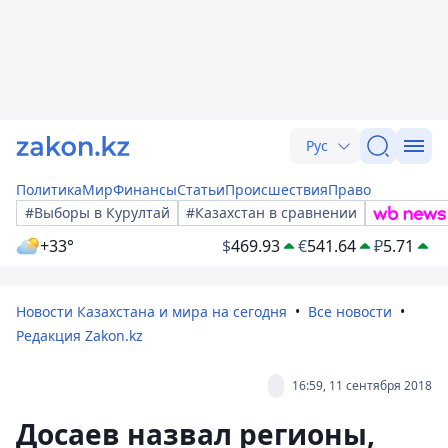
Рус
Политика
Мир
Финансы
Статьи
Происшествия
Право
#Выборы в Курултай
#Казахстан в сравнении
+33°
$
469.93
€
541.64
₽
5.71
Новости Казахстана и мира на сегодня
Все новости
Редакция Zakon.kz
16:59, 11 сентября 2018
Досаев назвал регионы,