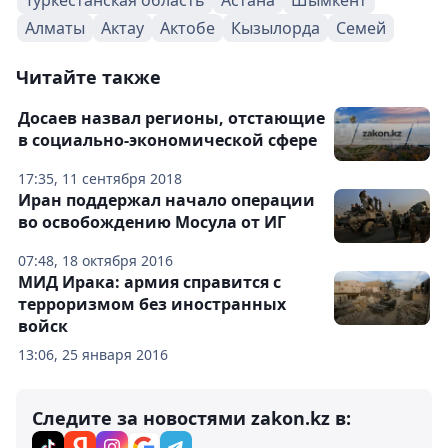
Туркестанская область
Астана
Шымкент
Алматы
Актау
Актобе
Кызылорда
Семей
Читайте также
Досаев назвал регионы, отстающие
в социально-экономической сфере
17:35, 11 сентября 2018
Иран поддержал начало операции
во освобождению Мосула от ИГ
07:48, 18 октября 2016
МИД Ирака: армия справится с
терроризмом без иностранных
войск
13:06, 25 января 2016
Следите за новостями zakon.kz в: