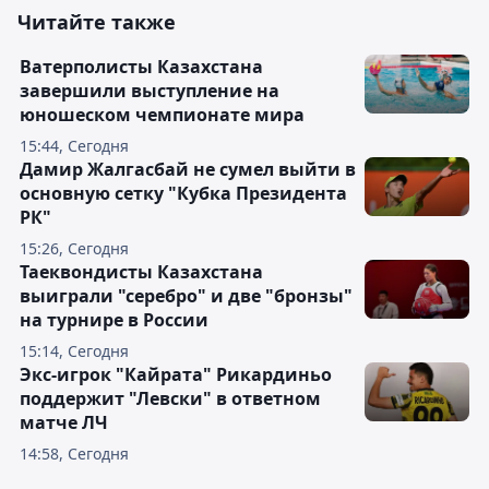
Читайте также
Ватерполисты Казахстана
завершили выступление на
юношеском чемпионате мира
15:44, Сегодня
Дамир Жалгасбай не сумел выйти в
основную сетку "Кубка Президента
РК"
15:26, Сегодня
Таеквондисты Казахстана
выиграли "серебро" и две "бронзы"
на турнире в России
15:14, Сегодня
Экс-игрок "Кайрата" Рикардиньо
поддержит "Левски" в ответном
матче ЛЧ
14:58, Сегодня