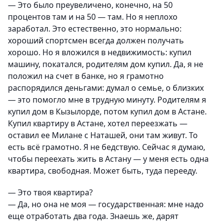
— Это было преувеличено, конечно, на 50
процентов там и на 50 — там. Но я неплохо
заработал. Это естественно, это нормально:
хороший спортсмен всегда должен получать
хорошо. Но я вложился в недвижимость: купил
машину, покатался, родителям дом купил. Да, я не
положил на счет в банке, но я грамотно
распорядился деньгами: думал о семье, о близких
— это помогло мне в трудную минуту. Родителям я
купил дом в Кызылорде, потом купил дом в Астане.
Купил квартиру в Астане, хотел переезжать —
оставил ее Милане с Наташей, они там живут. То
есть всё грамотно. Я не бедствую. Сейчас я думаю,
чтобы переехать жить в Астану — у меня есть одна
квартира, свободная. Может быть, туда перееду.
— Это твоя квартира?
— Да, но она не моя — государственная: мне надо
еще отработать два года. Знаешь же, дарят