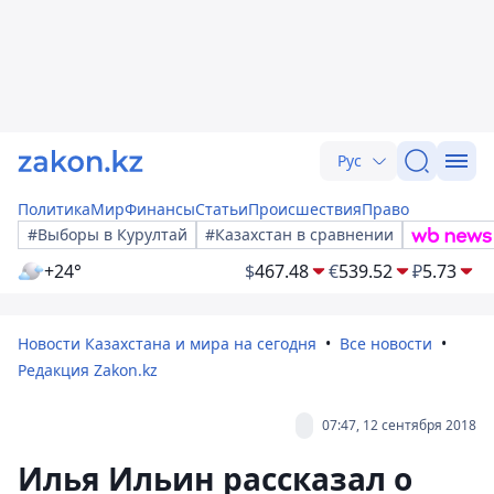
Рус
Политика
Мир
Финансы
Статьи
Происшествия
Право
#Выборы в Курултай
#Казахстан в сравнении
+24°
$
467.48
€
539.52
₽
5.73
Новости Казахстана и мира на сегодня
Все новости
Редакция Zakon.kz
07:47, 12 сентября 2018
Илья Ильин рассказал о