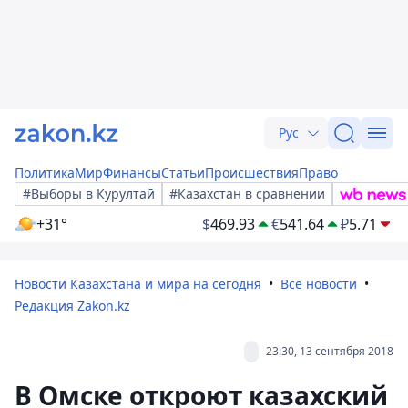
Рус
Политика
Мир
Финансы
Статьи
Происшествия
Право
#Выборы в Курултай
#Казахстан в сравнении
+31°
$
469.93
€
541.64
₽
5.71
Новости Казахстана и мира на сегодня
Все новости
Редакция Zakon.kz
23:30, 13 сентября 2018
В Омске откроют казахский