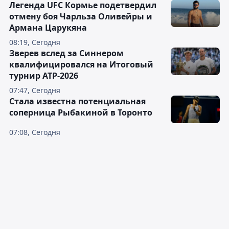
Легенда UFC Кормье подетвердил
отмену боя Чарльза Оливейры и
Армана Царукяна
08:19, Сегодня
Зверев вслед за Синнером
квалифицировался на Итоговый
турнир ATP-2026
07:47, Сегодня
Cтала известна потенциальная
соперница Рыбакиной в Торонто
07:08, Сегодня