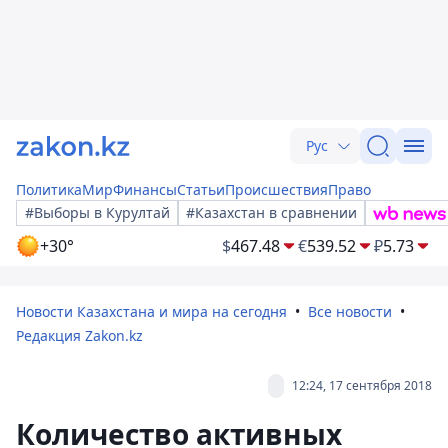
Рус
Политика
Мир
Финансы
Статьи
Происшествия
Право
#Выборы в Курултай
#Казахстан в сравнении
+30°
$
467.48
€
539.52
₽
5.73
Новости Казахстана и мира на сегодня
Все новости
Редакция Zakon.kz
12:24, 17 сентября 2018
Количество активных