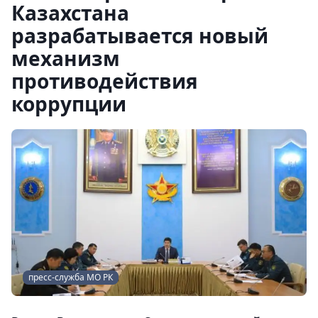
Казахстана
разрабатывается новый
механизм
противодействия
коррупции
пресс-служба МО РК