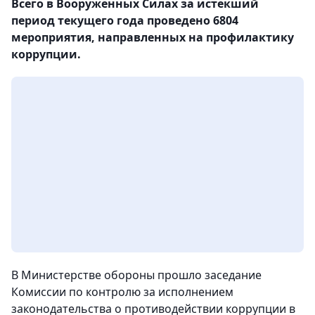
Всего в Вооруженных Силах за истекший
период текущего года проведено 6804
мероприятия, направленных на профилактику
коррупции.
В Министерстве обороны прошло заседание
Комиссии по контролю за исполнением
законодательства о противодействии коррупции в