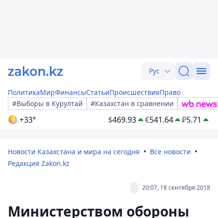
Рус
Политика
Мир
Финансы
Статьи
Происшествия
Право
#Выборы в Курултай
#Казахстан в сравнении
+33°
$
469.93
€
541.64
₽
5.71
Новости Казахстана и мира на сегодня
Все новости
Редакция Zakon.kz
20:07, 18 сентября 2018
Министерством обороны