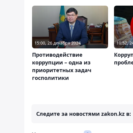
15:00, 26 декабря 2024
10:52, 
Противодействие
Корруп
коррупции – одна из
пробл
приоритетных задач
госполитики
Следите за новостями zakon.kz в: