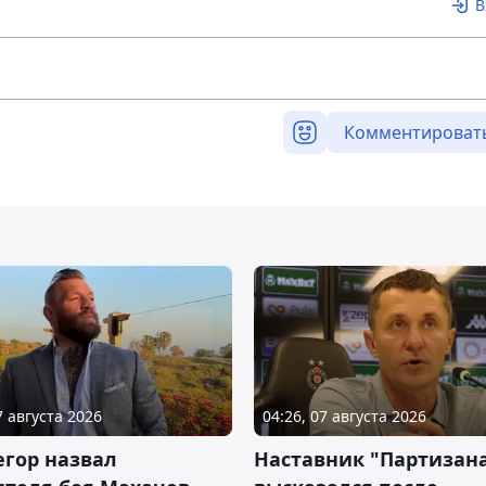
В
Комментироват
7 августа 2026
04:26, 07 августа 2026
гор назвал
Наставник "Партизан