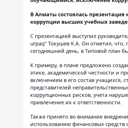
В Алматы состоялась презентация
коррупции высших учебных заведе
С презентацией выступил руководите
urpaq" Токушев К.А. Он отметил, что,
сегодняшний день, в Типовой план б
К примеру, в плане предложено созда
этике, академической честности и п
включением в его состав учащихся, с
представителей неправительственны
коррупционных рисков, учета наруше
привлечение их к ответственности.
Также принято во внимание внедрени
использованию финансовых средств о