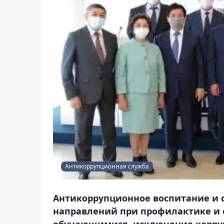
Антикоррупционная служба
Антикоррупционное воспитание и 
направлений при профилактике и 
обучающимися, исключение корруп