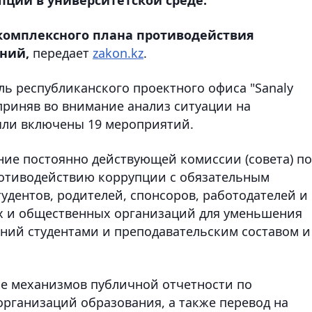
 комплексного плана противодействия
ний,
передает
zakon.kz
.
ль республиканского проектного офиса "Sanaly
 приняв во внимание анализ ситуации на
ыли включены 19 мероприятий.
ние постоянно действующей комиссии (совета) по
ротиводействию коррупции с обязательным
тудентов, родителей, спонсоров, работодателей и
х и общественных организаций для уменьшения
ний студентами и преподавательским составом и
е механизмов публичной отчетности по
рганизаций образования, а также перевод на