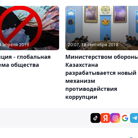
24 апреля 2019
20:07, 18 сентября 2018
ция - глобальная
Министерством оборон
ема общества
Казахстана
разрабатывается новый
механизм
противодействия
коррупции