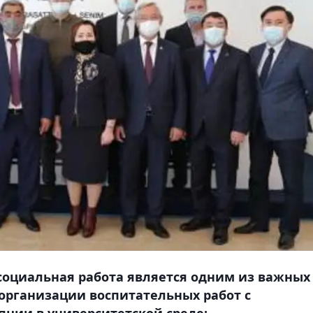
социальная работа является одним из важных
организации воспитательных работ с
ции в университетской среде: