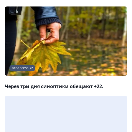
arnapress.kz
Через три дня синоптики обещают +22.