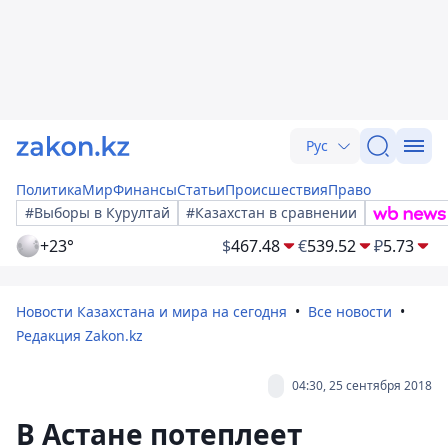
Рус
Политика
Мир
Финансы
Статьи
Происшествия
Право
#Выборы в Курултай
#Казахстан в сравнении
+23°
$
467.48
€
539.52
₽
5.73
Новости Казахстана и мира на сегодня
Все новости
Редакция Zakon.kz
04:30, 25 сентября 2018
В Астане потеплеет