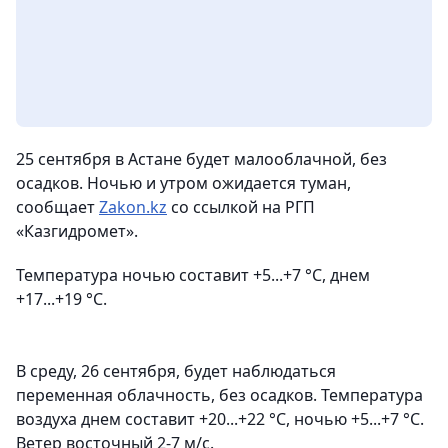
25 сентября в Астане будет малооблачной, без
осадков. Ночью и утром ожидается туман,
сообщает
Zakon.kz
со ссылкой на РГП
«Казгидромет».
Температура ночью составит +5...+7 °С, днем
+17...+19 °С.
В среду, 26 сентября, будет наблюдаться
переменная облачность, без осадков. Температура
воздуха днем составит +20...+22 °С, ночью +5...+7 °С.
Ветер восточный 2-7 м/с.