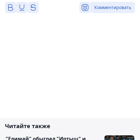
Комментировать
Читайте также
"Елимай" обыграл "Иртыш" и