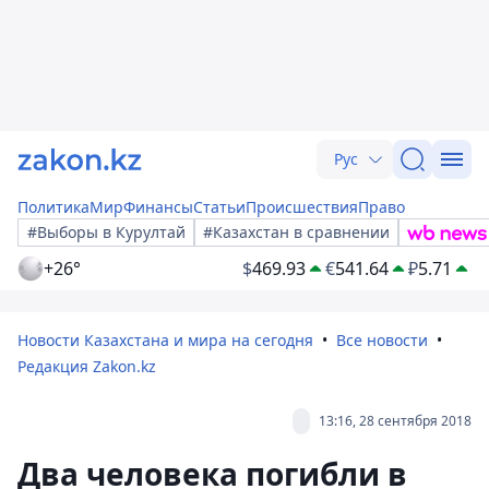
Рус
Политика
Мир
Финансы
Статьи
Происшествия
Право
#Выборы в Курултай
#Казахстан в сравнении
+26°
$
469.93
€
541.64
₽
5.71
Новости Казахстана и мира на сегодня
Все новости
Редакция Zakon.kz
13:16, 28 сентября 2018
Два человека погибли в