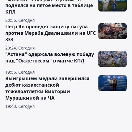
поднялся на пятое место в таблице
КПЛ
20:56, Сегодня
Пётр Ян проведёт защиту титула
против Мераба Двалишвили на UFC
333
20:24, Сегодня
"Астана" одержала волевую победу
над "Окжетпесом" в матче КПЛ
19:56, Сегодня
Выигрышем медали завершился
дебют казахстанской
тяжелоатлетки Виктории
Мурашкиной на ЧА
19:43, Сегодня