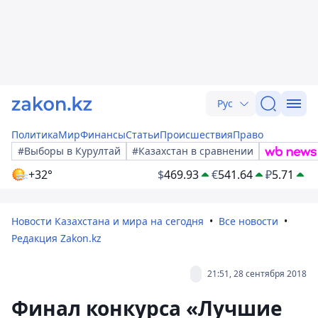
Рус
Политика
Мир
Финансы
Статьи
Происшествия
Право
#Выборы в Курултай
#Казахстан в сравнении
+32°
$
469.93
€
541.64
₽
5.71
Новости Казахстана и мира на сегодня
Все новости
Редакция Zakon.kz
21:51, 28 сентября 2018
Финал конкурса «Лучшие