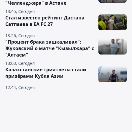
"Челленджера" в Астане
13:45, Сегодня
Стал известен рейтинг Дастана
Сатпаева в EA FC 27
13:26, Сегодня
"Процент брака зашкаливал":
Жуковский о матче "Кызылжара" с
"Алтаем"
13:03, Сегодня
Казахстанские триатлеты стали
призёрами Кубка Азии
12:44, Сегодня