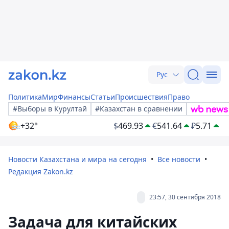
Рус
Политика
Мир
Финансы
Статьи
Происшествия
Право
#Выборы в Курултай
#Казахстан в сравнении
+32°
$
469.93
€
541.64
₽
5.71
Новости Казахстана и мира на сегодня
Все новости
Редакция Zakon.kz
23:57, 30 сентября 2018
Задача для китайских