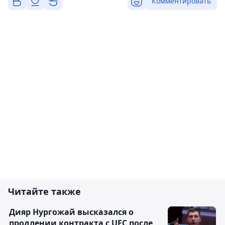
Комментировать
Читайте также
Дияр Нургожай высказался о
продлении контракта с UFC после