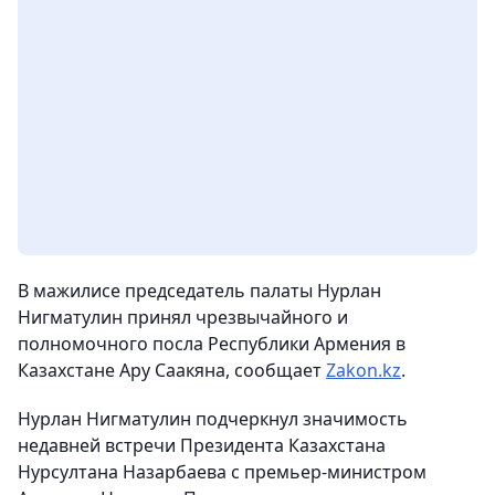
В мажилисе председатель палаты Нурлан
Нигматулин принял чрезвычайного и
полномочного посла Республики Армения в
Казахстане Ару Саакяна
, сообщает
Zakon.kz
.
Нурлан Нигматулин подчеркнул значимость
недавней встречи Президента Казахстана
Нурсултана Назарбаева с премьер-министром