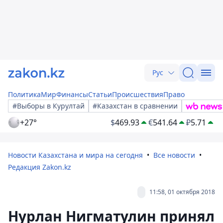
Рус
Политика
Мир
Финансы
Статьи
Происшествия
Право
#Выборы в Курултай
#Казахстан в сравнении
+27°
$
469.93
€
541.64
₽
5.71
Новости Казахстана и мира на сегодня
Все новости
Редакция Zakon.kz
11:58, 01 октября 2018
Нурлан Нигматулин принял