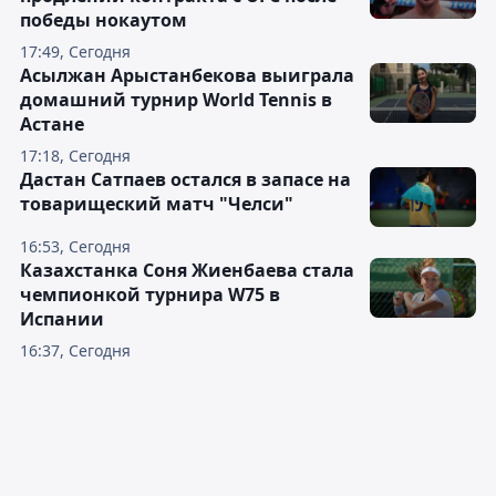
победы нокаутом
17:49, Сегодня
Асылжан Арыстанбекова выиграла
домашний турнир World Tennis в
Астане
17:18, Сегодня
Дастан Сатпаев остался в запасе на
товарищеский матч "Челси"
16:53, Сегодня
Казахстанка Соня Жиенбаева стала
чемпионкой турнира W75 в
Испании
16:37, Сегодня