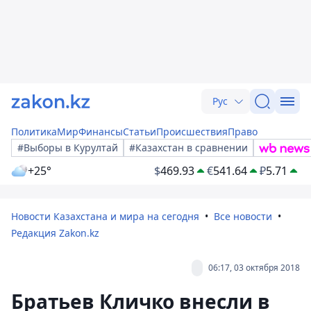
Рус
Политика
Мир
Финансы
Статьи
Происшествия
Право
#Выборы в Курултай
#Казахстан в сравнении
+25°
$
469.93
€
541.64
₽
5.71
Новости Казахстана и мира на сегодня
Все новости
Редакция Zakon.kz
06:17, 03 октября 2018
Братьев Кличко внесли в