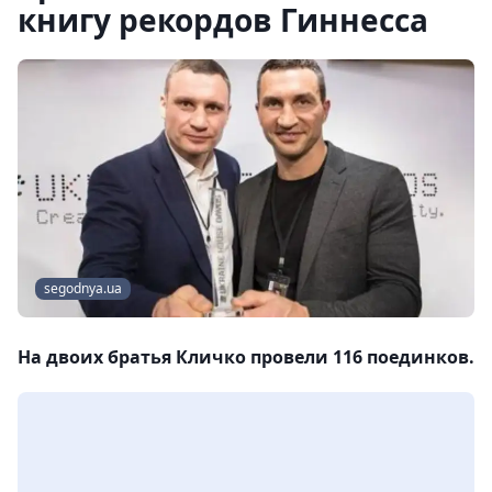
книгу рекордов Гиннесса
segodnya.ua
На двоих братья Кличко провели 116 поединков.