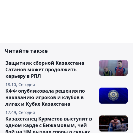
Читайте также
Защитник сборной Казахстана
Сатанов может продолжить
карьеру в РПЛ
18:10, Сегодня
КФФ опубликовала решения по
наказанию игроков и клубов в
лигах и Кубке Казахстана
17:49, Сегодня
Казахстанец Курметов выступит в
одном карде с Бижамовым, чей
бой на ЧМ вызвал споры о судьях