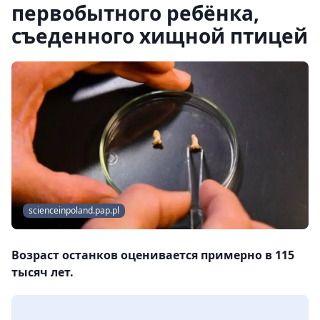
первобытного ребёнка,
съеденного хищной птицей
scienceinpoland.pap.pl
Возраст останков оценивается примерно в 115
тысяч лет.