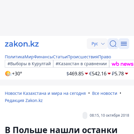
Рус
Политика
Мир
Финансы
Статьи
Происшествия
Право
#Выборы в Курултай
#Казахстан в сравнении
+30°
$
469.85
€
542.16
₽
5.78
Новости Казахстана и мира на сегодня
Все новости
Редакция Zakon.kz
08:15, 10 октября 2018
В Польше нашли останки