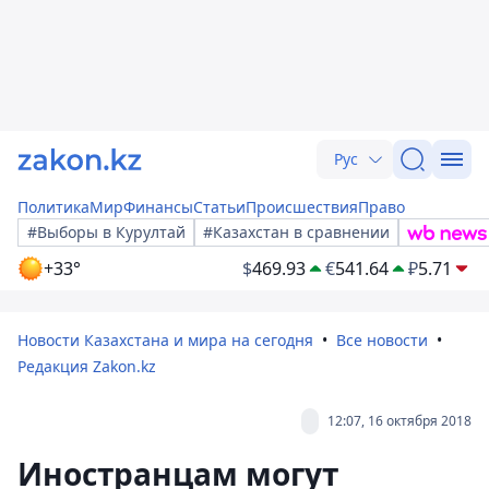
Рус
Политика
Мир
Финансы
Статьи
Происшествия
Право
#Выборы в Курултай
#Казахстан в сравнении
+33°
$
469.93
€
541.64
₽
5.71
Новости Казахстана и мира на сегодня
Все новости
Редакция Zakon.kz
12:07, 16 октября 2018
Иностранцам могут