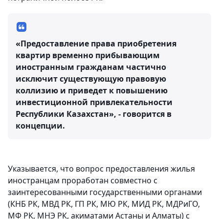
«Предоставление права приобретения
квартир временно прибывающим
иностранным гражданам частично
исключит существующую правовую
коллизию и приведет к повышению
инвестиционной привлекательности
Республики Казахстан», - говорится в
концепции.
Указывается, что вопрос предоставления жилья
иностранцам проработан совместно с
заинтересованными государственными органами
(КНБ РК, МВД РК, ГП РК, МЮ РК, МИД РК, МДРиГО,
МФ РК, МНЭ РК, акиматами Астаны и Алматы) с