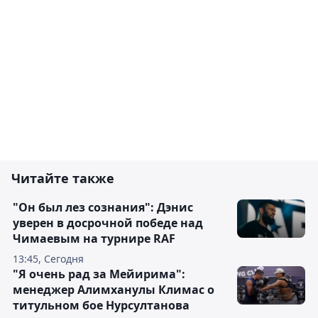
Читайте также
"Он был лез сознания": Дэнис
уверен в досрочной победе над
Чимаевым на турнире RAF
13:45, Сегодня
"Я очень рад за Мейирима":
менеджер Алимханулы Климас о
титульном бое Нурсултанова