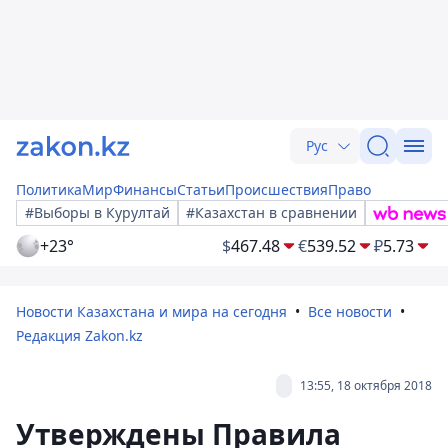
Рус
Политика
Мир
Финансы
Статьи
Происшествия
Право
#Выборы в Курултай
#Казахстан в сравнении
+23°
$
467.48
€
539.52
₽
5.73
Новости Казахстана и мира на сегодня
Все новости
Редакция Zakon.kz
13:55, 18 октября 2018
Утверждены Правила