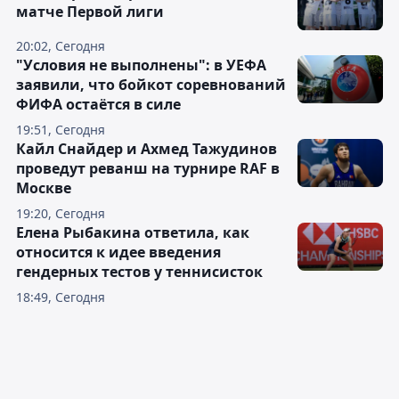
матче Первой лиги
20:02, Сегодня
"Условия не выполнены": в УЕФА
заявили, что бойкот соревнований
ФИФА остаётся в силе
19:51, Сегодня
Кайл Снайдер и Ахмед Тажудинов
проведут реванш на турнире RAF в
Москве
19:20, Сегодня
Елена Рыбакина ответила, как
относится к идее введения
гендерных тестов у теннисисток
18:49, Сегодня