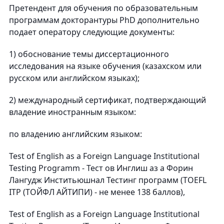
Претендент для обучения по образовательным
программам докторантуры PhD дополнительно
подает оператору следующие документы:
1) обоснование темы диссертационного
исследования на языке обучения (казахском или
русском или английском языках);
2) международный сертификат, подтверждающий
владение иностранным языком:
по владению английским языком:
Test of English as a Foreign Language Institutional
Testing Programm - Тест ов Инглиш аз а Форин
Лангудж Инститьюшнал Тестинг программ (TOEFL
ITP (ТОЙФЛ АЙТИПИ) - не менее 138 баллов),
Test of English as a Foreign Language Institutional