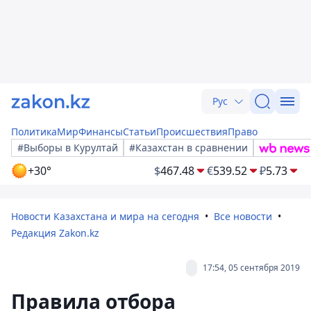
Рус
Политика
Мир
Финансы
Статьи
Происшествия
Право
#Выборы в Курултай
#Казахстан в сравнении
+30°
$
467.48
€
539.52
₽
5.73
Новости Казахстана и мира на сегодня
Все новости
Редакция Zakon.kz
17:54, 05 сентября 2019
Правила отбора