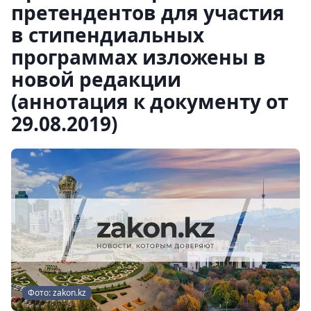
претендентов для участия
в стипендиальных
программах изложены в
новой редакции
(аннотация к документу от
29.08.2019)
Фото: zakon.kz