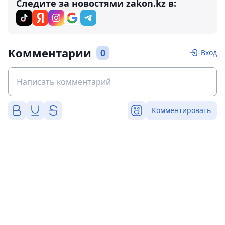
Следите за новостями zakon.kz в:
Комментарии
0
Вход
Комментировать