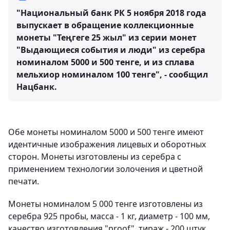
"Национальный банк РК 5 ноября 2018 года
выпускает в обращение коллекционные
монеты "Теңгеге 25 жыл" из серии монет
"Выдающиеся события и люди" из серебра
номиналом 5000 и 500 тенге, и из сплава
мельхиор номиналом 100 тенге", - сообщил
Нацбанк.
Обе монеты номиналом 5000 и 500 тенге имеют
идентичные изображения лицевых и оборотных
сторон. Монеты изготовлены из серебра с
применением технологии золочения и цветной
печати.
Монеты номиналом 5 000 тенге изготовлены из
серебра 925 пробы, масса - 1 кг, диаметр - 100 мм,
качество изготовления "proof", тираж - 200 штук.