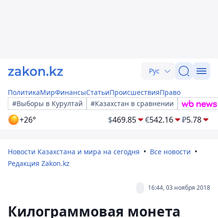
Рус
Политика
Мир
Финансы
Статьи
Происшествия
Право
#Выборы в Курултай
#Казахстан в сравнении
+26°
$
469.85
€
542.16
₽
5.78
Новости Казахстана и мира на сегодня
Все новости
Редакция Zakon.kz
16:44, 03 ноября 2018
Килограммовая монета