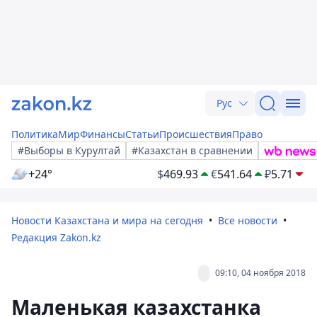
Рус
Политика
Мир
Финансы
Статьи
Происшествия
Право
#Выборы в Курултай
#Казахстан в сравнении
+24°
$
469.93
€
541.64
₽
5.71
Новости Казахстана и мира на сегодня
Все новости
Редакция Zakon.kz
09:10, 04 ноября 2018
Маленькая казахстанка