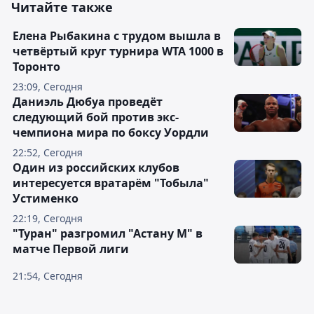
Читайте также
Елена Рыбакина с трудом вышла в
четвёртый круг турнира WTA 1000 в
Торонто
23:09, Сегодня
Даниэль Дюбуа проведёт
следующий бой против экс-
чемпиона мира по боксу Уордли
22:52, Сегодня
Один из российских клубов
интересуется вратарём "Тобыла"
Устименко
22:19, Сегодня
"Туран" разгромил "Астану М" в
матче Первой лиги
21:54, Сегодня