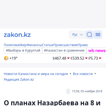
Рус
Политика
Мир
Финансы
Статьи
Происшествия
Право
#Выборы в Курултай
#Казахстан в сравнении
+19°
$
467.48
€
539.52
₽
5.73
Новости Казахстана и мира на сегодня
Все новости
Редакция Zakon.kz
15:58, 05 ноября 2018
О планах Назарбаева на 8 и