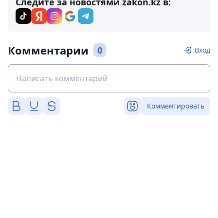
Следите за новостями zakon.kz в:
Комментарии
0
Вход
Комментировать