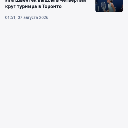
Ига Швёнтек вышла в четвёртый
круг турнира в Торонто
01:51, 07 августа 2026