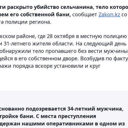
 раскрыто убийство сельчанина, тело которо
ем его собственной бани,
сообщает
Zakon.kz
со
та полиции региона.
хском районе, где 28 октября в местную полицию
и 31-летнего жителя области. На следующий день
обнаружили тело пропавшего без вести мужчины
ейся в его собственном дворе. Возбудив по факту
ражи порядка вскоре установили и круг
снованно подозревается 34-летний мужчина,
ройке бани. С места преступления
адержан нашими оперативниками в одном из