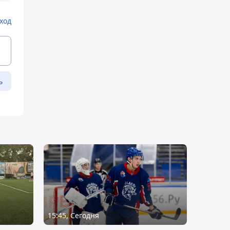
ход
ь
15:45, Сегодня