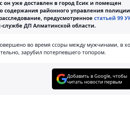
ас он уже доставлен в город Есик и помещен
го содержания районного управления полиции
 расследование, предусмотренное
статьей 99 У
с-службе ДП Алматинской области.
совершено во время ссоры между мужчинами, в х
тельно, зарубил потерпевшего топором.
Добавить в Google, чтобы
читать новости первым