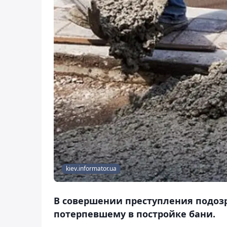
kiev.informator.ua
В совершении преступления подоз
потерпевшему в постройке бани.