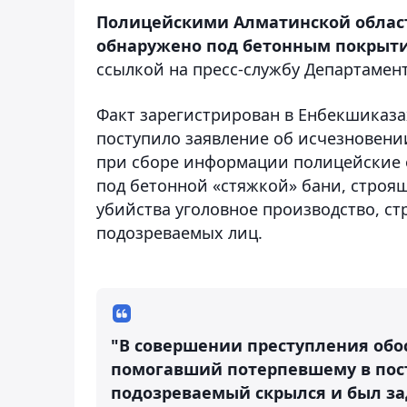
Полицейскими Алматинской области
обнаружено под бетонным покрыти
ссылкой на пресс-службу Департамен
Факт зарегистрирован в Енбекшиказа
поступило заявление об исчезновени
при сборе информации полицейские 
под бетонной «стяжкой» бани, строящ
убийства уголовное производство, ст
подозреваемых лиц.
"В совершении преступления обо
помогавший потерпевшему в пост
подозреваемый скрылся и был з