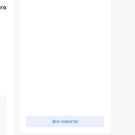
го
Все новости