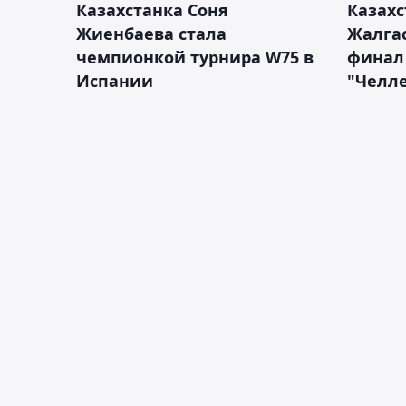
Казахстанка Соня
Казахс
Жиенбаева стала
Жалгас
чемпионкой турнира W75 в
финал
Испании
"Челле