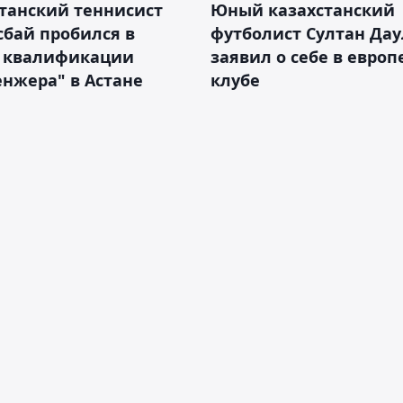
танский теннисист
Юный казахстанский
бай пробился в
футболист Султан Дау
 квалификации
заявил о себе в евро
нжера" в Астане
клубе